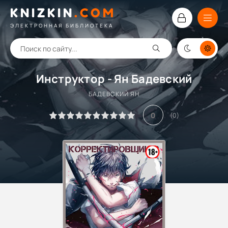
KNIZKIN
.
COM
ЭЛЕКТРОННАЯ БИБЛИОТЕКА
Инструктор - Ян Бадевский
БАДЕВСКИЙ ЯН
0
(
0
)