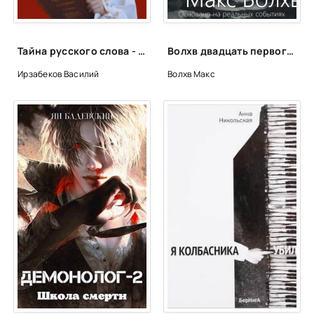
Тайна русского слова - Василий Ирзабеков
Волхв двадцать первого века - Макс Волхв
Ирзабеков Василий
Волхв Макс