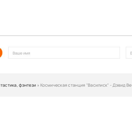
тастика, фэнтези
» Космическая станция "Василиск" - Дэвид В