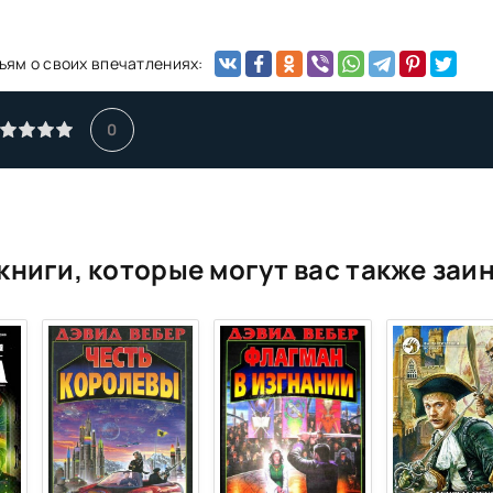
ьям о своих впечатлениях:
0
книги, которые могут вас также заи