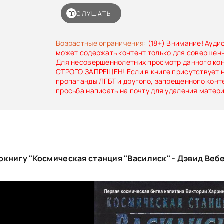
шансов на победу.
СЛУШАТЬ
Возрастные ограничения:
(18+) Внимание! Ауди
может содержать контент только для совершен
Для несовершеннолетних просмотр данного ко
СТРОГО ЗАПРЕЩЕН! Если в книге присутствует 
пропаганды ЛГБТ и другого, запрещенного конт
просьба написать на почту для удаления матер
книгу "Космическая станция "Василиск" - Дэвид Веб