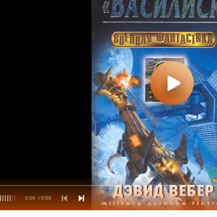
0:00
/ 0:00