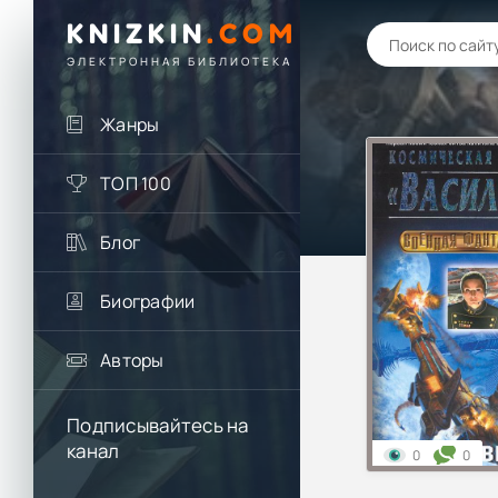
KNIZKIN
.
COM
ЭЛЕКТРОННАЯ БИБЛИОТЕКА
Жанры
ТОП 100
Блог
Биографии
Авторы
Подписывайтесь на
канал
0
0