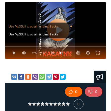
Use Mp3Splt to obtain original tracks
Use Mp3Splt to obtain original tracks
0:00
/ 0:00
0
0
0