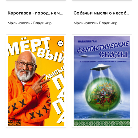
Керогазов - город, не человек - Владимир Малиновский
Собачьи мысли о несобачьей жизни - Владимир Малиновский
Малиновский Владимир
Малиновский Владимир