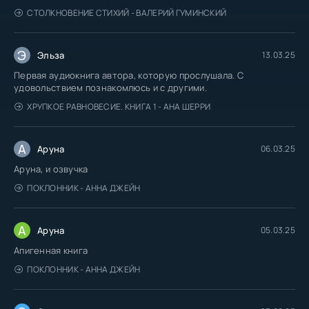
СТОЛКНОВЕНИЕ СТИХИЙ - ВАЛЕРИЙ ГУМИНСКИЙ
Э
Эльза
13.03.25
Первая аудиокнига автора, которую прослушала. С
удовольствием познакомлюсь и с другими.
ХРУПКОЕ РАВНОВЕСИЕ. КНИГА 1 - АНА ШЕРРИ
А
Аруна
06.03.25
Аруна, и озвучка
ПОКЛОННИК - АННА ДЖЕЙН
А
Аруна
05.03.25
Апигенная книга
ПОКЛОННИК - АННА ДЖЕЙН