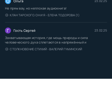
О
Ольга
23.02.25
Не прям вау, но неплохая аудиокнига!
КЛАН ТАРСКОГО. ОН И Я - ЕЛЕНА ТОДОРОВА (1)
Г
Гость Сергей
23.02.25
Захватывающая история, где мощь природы и сила
человеческого духа сплетаются в напряжённый и
СТОЛКНОВЕНИЕ СТИХИЙ - ВАЛЕРИЙ ГУМИНСКИЙ