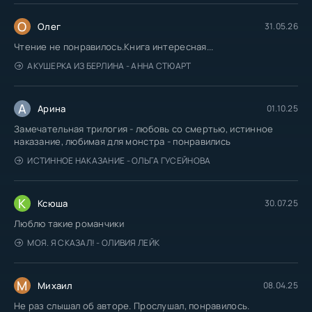
О
Олег
31.05.26
Чтение не понравилось.Книга интересная...
АКУШЕРКА ИЗ БЕРЛИНА - АННА СТЮАРТ
А
Арина
01.10.25
Замечательная трилогия - любовь со смертью, истинное
наказание, любимая для монстра - понравились
ИСТИННОЕ НАКАЗАНИЕ - ОЛЬГА ГУСЕЙНОВА
К
Ксюша
30.07.25
Люблю такие романчики
МОЯ. Я СКАЗАЛ! - ОЛИВИЯ ЛЕЙК
М
Михаил
08.04.25
Не раз слышал об авторе. Прослушал, понравилось.