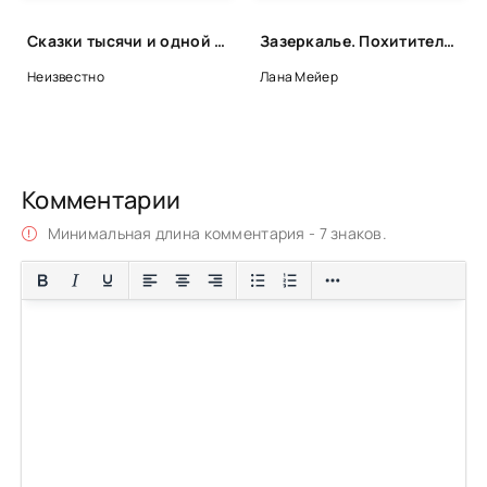
Сказки тысячи и одной ночи. Ночи 918-968
Зазеркалье. Похититель душ - Лана Мейер, Алекс Д.
Неизвестно
Лана Мейер
Комментарии
Минимальная длина комментария - 7 знаков.