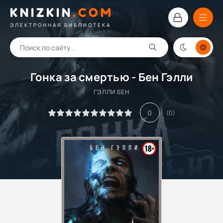
KNIZKIN
.
COM
ЭЛЕКТРОННАЯ БИБЛИОТЕКА
Гонка за смертью - Бен Гэлли
ГЭЛЛИ БЕН
0
(
0
)