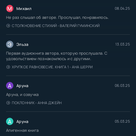
М
Михаил
08.04.25
Не раз слышал об авторе. Прослушал, понравилось.
СТОЛКНОВЕНИЕ СТИХИЙ - ВАЛЕРИЙ ГУМИНСКИЙ
Э
Эльза
13.03.25
Первая аудиокнига автора, которую прослушала. С
удовольствием познакомлюсь и с другими.
ХРУПКОЕ РАВНОВЕСИЕ. КНИГА 1 - АНА ШЕРРИ
А
Аруна
06.03.25
Аруна, и озвучка
ПОКЛОННИК - АННА ДЖЕЙН
А
Аруна
05.03.25
Апигенная книга