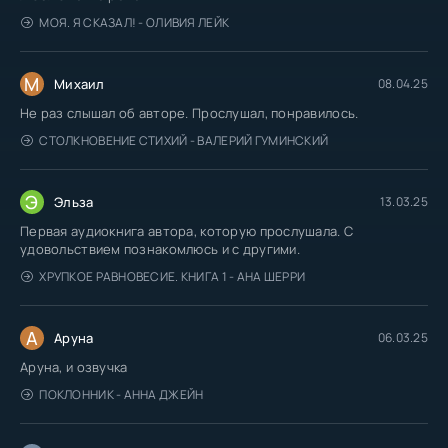
МОЯ. Я СКАЗАЛ! - ОЛИВИЯ ЛЕЙК
М
Михаил
08.04.25
Не раз слышал об авторе. Прослушал, понравилось.
СТОЛКНОВЕНИЕ СТИХИЙ - ВАЛЕРИЙ ГУМИНСКИЙ
Э
Эльза
13.03.25
Первая аудиокнига автора, которую прослушала. С
удовольствием познакомлюсь и с другими.
ХРУПКОЕ РАВНОВЕСИЕ. КНИГА 1 - АНА ШЕРРИ
А
Аруна
06.03.25
Аруна, и озвучка
ПОКЛОННИК - АННА ДЖЕЙН