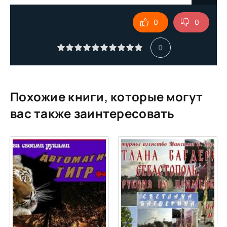
09 Семёнов Семён - Отражение
0
0
0
Похожие книги, которые могут
вас также заинтересовать