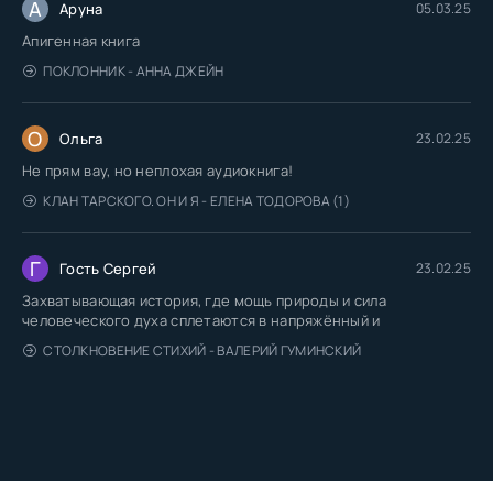
А
Аруна
05.03.25
Апигенная книга
ПОКЛОННИК - АННА ДЖЕЙН
О
Ольга
23.02.25
Не прям вау, но неплохая аудиокнига!
КЛАН ТАРСКОГО. ОН И Я - ЕЛЕНА ТОДОРОВА (1)
Г
Гость Сергей
23.02.25
Захватывающая история, где мощь природы и сила
человеческого духа сплетаются в напряжённый и
СТОЛКНОВЕНИЕ СТИХИЙ - ВАЛЕРИЙ ГУМИНСКИЙ