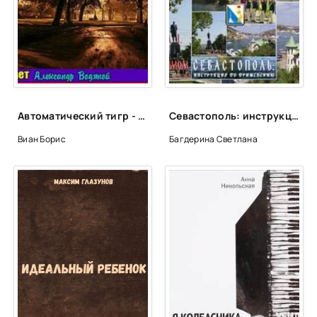
Автоматический тигр - Борис Виан
Севастополь: инструкция по применению, книга первая «О необходимом» - Светлана Багдерина
Виан Борис
Багдерина Светлана