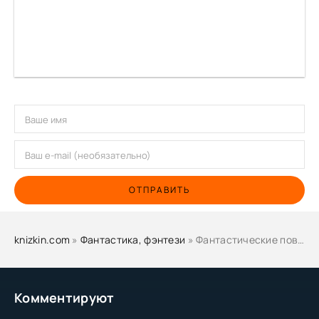
ОТПРАВИТЬ
knizkin.com
»
Фантастика, фэнтези
» Фантастические повести и рассказы - Роальд Даль, Уильям Тенн, Феликс Кривин
Комментируют