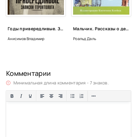
Годы привередливые. Записки геронтолога - Владимир Анисимов
Мальчик. Рассказы о детстве - Даль Роальд
Анисимов Владимир
Роальд Даль
Комментарии
Минимальная длина комментария - 7 знаков.