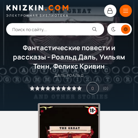
KNIZKIN
.
COM
ЭЛЕКТРОННАЯ БИБЛИОТЕКА
Фантастические повести и
рассказы - Роальд Даль, Уильям
Тенн, Феликс Кривин
ДАЛЬ РОАЛЬД
0
(
0
)