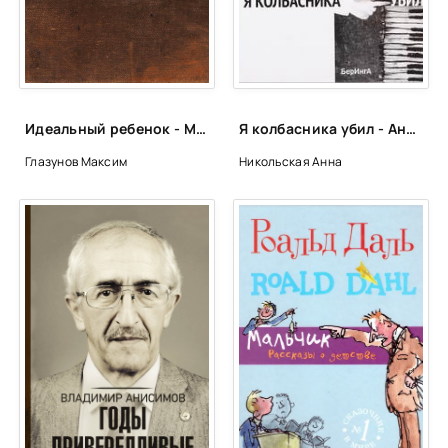
Идеальный ребенок - Максим Глазунов
Я колбасника убил - Анна Никольская
Глазунов Максим
Никольская Анна