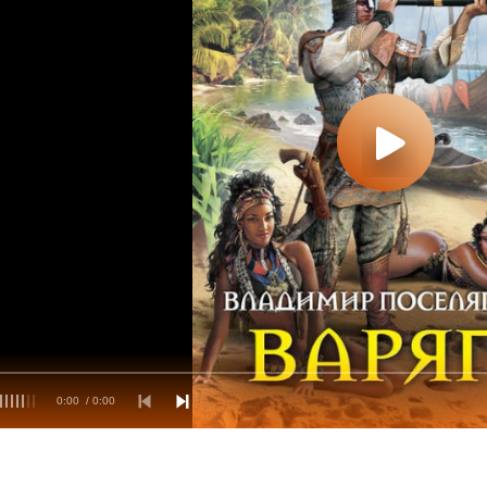
0:00
/ 0:00