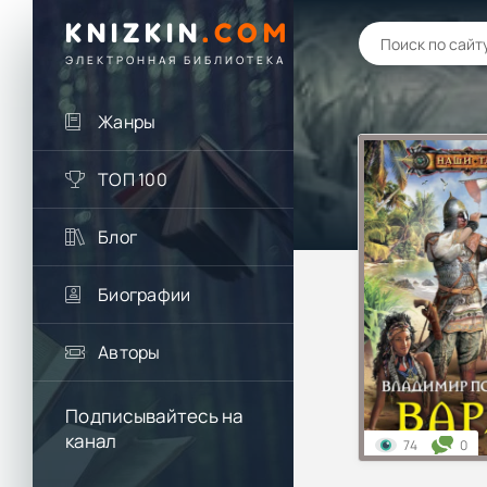
KNIZKIN
.
COM
ЭЛЕКТРОННАЯ БИБЛИОТЕКА
Жанры
ТОП 100
Блог
Биографии
Авторы
Подписывайтесь на
канал
74
0