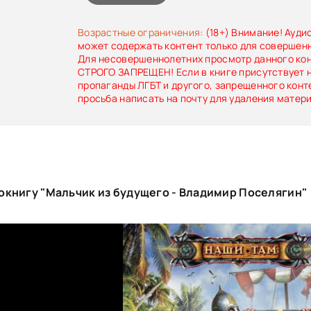
Возрастные ограничения:
(18+) Внимание! Ауди
может содержать контент только для совершен
Для несовершеннолетних просмотр данного ко
СТРОГО ЗАПРЕЩЕН! Если в книге присутствует 
пропаганды ЛГБТ и другого, запрещенного конт
просьба написать на почту для удаления матер
окнигу "Мальчик из будущего - Владимир Поселягин"