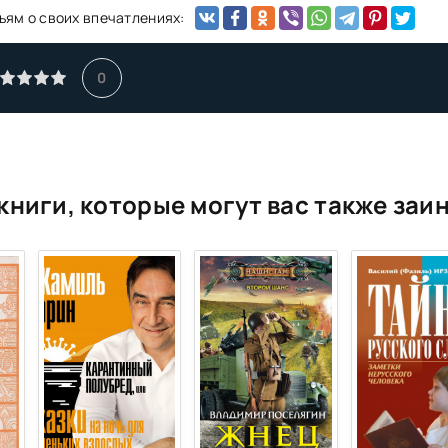
ьям о своих впечатлениях:
0
книги, которые могут вас также заи