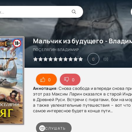
ПОСЕЛЯГИН ВЛАДИМИР
0
(
0
)
0
0
Аннотация
: Снова свобода и впереди снова пр
этот раз Максим Ларин оказался в старой Инди
в Древней Руси. Встречи с пиратами, бои на мо
а также увлекательные путешествия – вот что 
самое интересное будет в конце пути…
СЛУШАТЬ