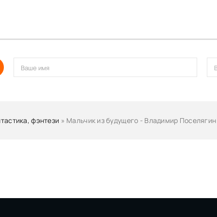
тастика, фэнтези
» Мальчик из будущего - Владимир Поселягин