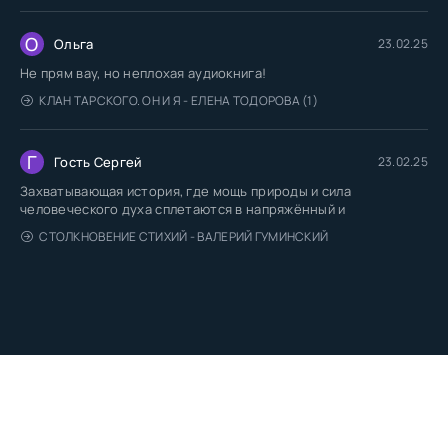
О
Ольга
23.02.25
Не прям вау, но неплохая аудиокнига!
КЛАН ТАРСКОГО. ОН И Я - ЕЛЕНА ТОДОРОВА (1)
Г
Гость Сергей
23.02.25
Захватывающая история, где мощь природы и сила
человеческого духа сплетаются в напряжённый и
СТОЛКНОВЕНИЕ СТИХИЙ - ВАЛЕРИЙ ГУМИНСКИЙ