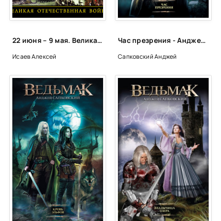
22 июня – 9 мая. Великая Отечественная война - Алексей Исаев, Артём Драбкин
Час презрения - Анджей Сапковский
Исаев Алексей
Сапковский Анджей