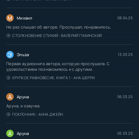
М
Михаил
08.04.25
Не раз слышал об авторе. Прослушал, понравилось.
СТОЛКНОВЕНИЕ СТИХИЙ - ВАЛЕРИЙ ГУМИНСКИЙ
Э
Эльза
13.03.25
Первая аудиокнига автора, которую прослушала. С
удовольствием познакомлюсь и с другими.
ХРУПКОЕ РАВНОВЕСИЕ. КНИГА 1 - АНА ШЕРРИ
А
Аруна
06.03.25
Аруна, и озвучка
ПОКЛОННИК - АННА ДЖЕЙН
А
Аруна
05.03.25