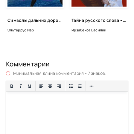
Символы дальних дорог - Иар Эльтеррус
Тайна русского слова - Василий Ирзабеков
Эльтеррус Иар
Ирзабеков Василий
Комментарии
Минимальная длина комментария - 7 знаков.