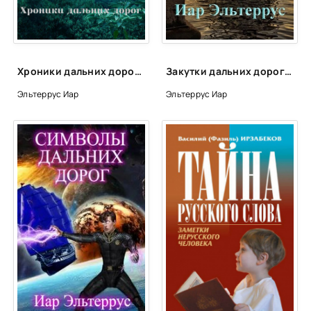
Хроники дальних дорог - Иар Эльтеррус
Закутки дальних дорог - Иар Эльтеррус
Эльтеррус Иар
Эльтеррус Иар