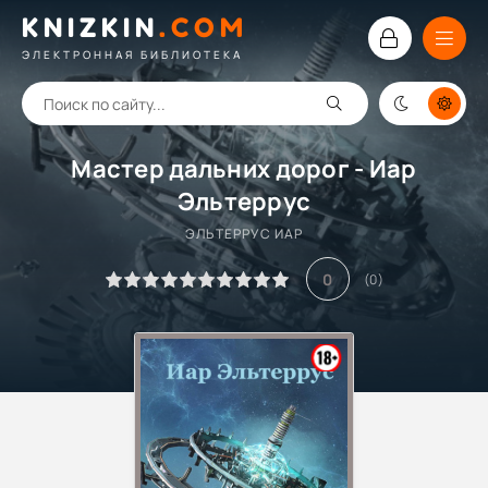
KNIZKIN
.
COM
ЭЛЕКТРОННАЯ БИБЛИОТЕКА
Мастер дальних дорог - Иар
Эльтеррус
ЭЛЬТЕРРУС ИАР
0
(
0
)