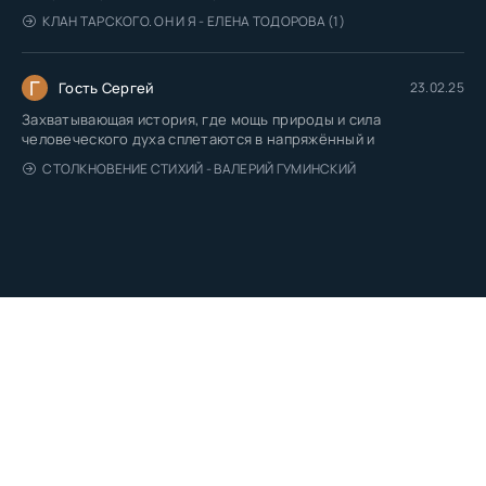
КЛАН ТАРСКОГО. ОН И Я - ЕЛЕНА ТОДОРОВА (1)
Г
Гость Сергей
23.02.25
Захватывающая история, где мощь природы и сила
человеческого духа сплетаются в напряжённый и
СТОЛКНОВЕНИЕ СТИХИЙ - ВАЛЕРИЙ ГУМИНСКИЙ