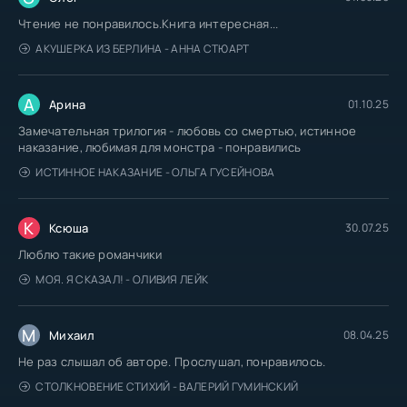
Чтение не понравилось.Книга интересная...
АКУШЕРКА ИЗ БЕРЛИНА - АННА СТЮАРТ
А
Арина
01.10.25
Замечательная трилогия - любовь со смертью, истинное
наказание, любимая для монстра - понравились
ИСТИННОЕ НАКАЗАНИЕ - ОЛЬГА ГУСЕЙНОВА
К
Ксюша
30.07.25
Люблю такие романчики
МОЯ. Я СКАЗАЛ! - ОЛИВИЯ ЛЕЙК
М
Михаил
08.04.25
Не раз слышал об авторе. Прослушал, понравилось.
СТОЛКНОВЕНИЕ СТИХИЙ - ВАЛЕРИЙ ГУМИНСКИЙ