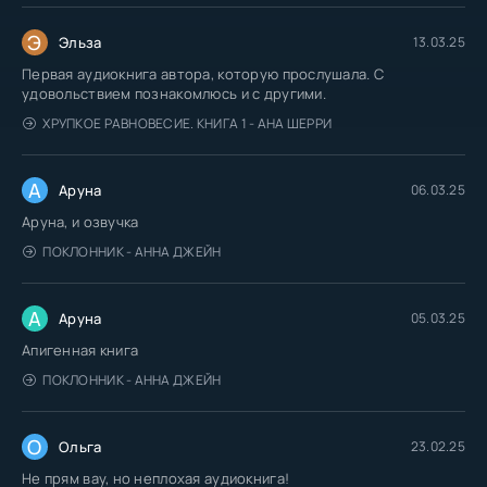
Э
Эльза
13.03.25
Первая аудиокнига автора, которую прослушала. С
удовольствием познакомлюсь и с другими.
ХРУПКОЕ РАВНОВЕСИЕ. КНИГА 1 - АНА ШЕРРИ
А
Аруна
06.03.25
Аруна, и озвучка
ПОКЛОННИК - АННА ДЖЕЙН
А
Аруна
05.03.25
Апигенная книга
ПОКЛОННИК - АННА ДЖЕЙН
О
Ольга
23.02.25
Не прям вау, но неплохая аудиокнига!