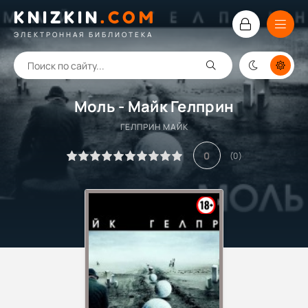
KNIZKIN
.
COM
ЭЛЕКТРОННАЯ БИБЛИОТЕКА
Моль - Майк Гелприн
ГЕЛПРИН МАЙК
0
(
0
)