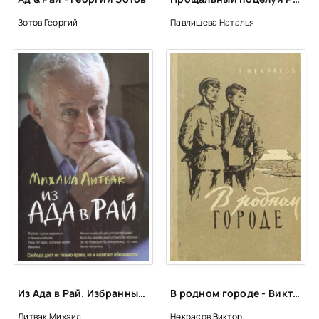
Зотов Георгий
Павлищева Наталья
Из Ада в Рай. Избранные лекции по психиатрии - Михаил Литвак
В родном городе - Виктор Некрасов
Литвак Михаил
Некрасов Виктор