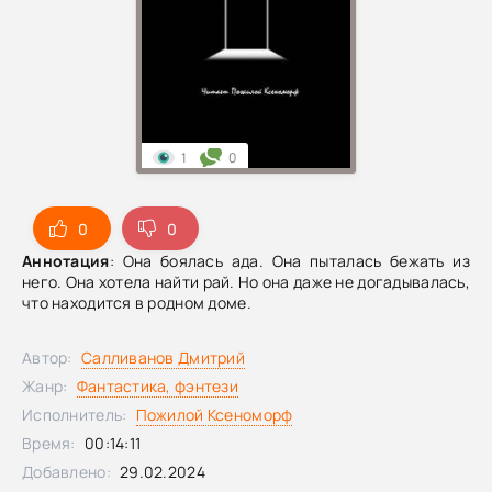
1
0
0
0
Аннотация
: Она боялась ада. Она пыталась бежать из
него. Она хотела найти рай. Но она даже не догадывалась,
что находится в родном доме.
Автор:
Салливанов Дмитрий
Жанр:
Фантастика, фэнтези
Исполнитель:
Пожилой Ксеноморф
Время:
00:14:11
Добавлено:
29.02.2024