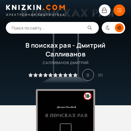
KNIZKIN
.
COM
ЭЛЕКТРОННАЯ БИБЛИОТЕКА
В поисках рая - Дмитрий
Салливанов
САЛЛИВАНОВ ДМИТРИЙ
0
(
0
)