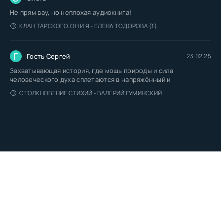
Не прям вау, но неплохая аудиокнига!
КЛАН ТАРСКОГО. ОН И Я - ЕЛЕНА ТОДОРОВА (1)
Г
Гость Сергей
23.02.25
Захватывающая история, где мощь природы и сила
человеческого духа сплетаются в напряжённый и
СТОЛКНОВЕНИЕ СТИХИЙ - ВАЛЕРИЙ ГУМИНСКИЙ