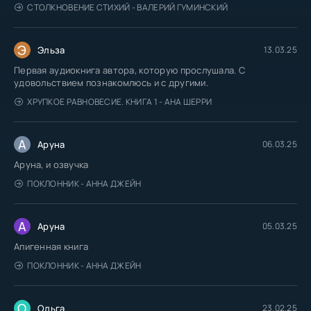
СТОЛКНОВЕНИЕ СТИХИЙ - ВАЛЕРИЙ ГУМИНСКИЙ
Э
Эльза
13.03.25
Первая аудиокнига автора, которую прослушала. С
удовольствием познакомлюсь и с другими.
ХРУПКОЕ РАВНОВЕСИЕ. КНИГА 1 - АНА ШЕРРИ
А
Аруна
06.03.25
Аруна, и озвучка
ПОКЛОННИК - АННА ДЖЕЙН
А
Аруна
05.03.25
Апигенная книга
ПОКЛОННИК - АННА ДЖЕЙН
О
Ольга
23.02.25