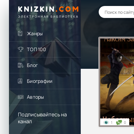
KNIZKIN
.
COM
ЭЛЕКТРОННАЯ БИБЛИОТЕКА
Жанры
ТОП 100
Блог
Биографии
Авторы
Подписывайтесь на
канал
1
0