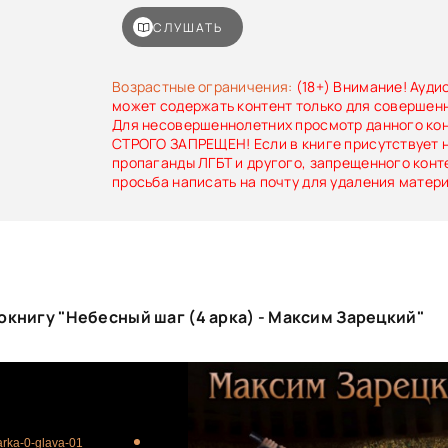
СЛУШАТЬ
Возрастные ограничения:
(18+) Внимание! Ауди
может содержать контент только для совершен
Для несовершеннолетних просмотр данного ко
СТРОГО ЗАПРЕЩЕН! Если в книге присутствует 
пропаганды ЛГБТ и другого, запрещенного конт
просьба написать на почту для удаления матер
книгу "Небесный шаг (4 арка) - Максим Зарецкий"
arka-0-glava-01