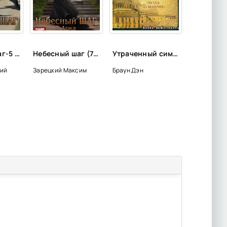
Небесный шаг-5 - Максим Зарецкий (5)
Небесный шаг (7 арка) - Максим Зарецкий
Утраченный символ - Дэн Браун
кий
Зарецкий Максим
Браун Дэн