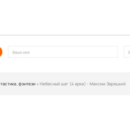
тастика, фэнтези
» Небесный шаг (4 арка) - Максим Зарецкий