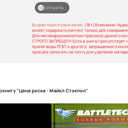
СЛУШАТЬ
Возрастные ограничения:
(18+) Внимание! Ауди
может содержать контент только для совершен
Для несовершеннолетних просмотр данного ко
СТРОГО ЗАПРЕЩЕН! Если в книге присутствует 
пропаганды ЛГБТ и другого, запрещенного конт
просьба написать на почту для удаления матер
книгу "Цена риска - Майкл Стэкпол"