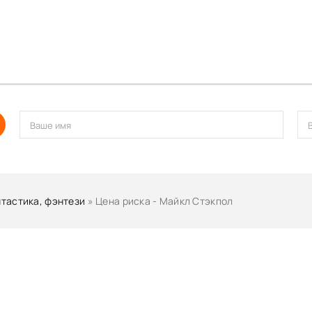
тастика, фэнтези
» Цена риска - Майкл Стэкпол