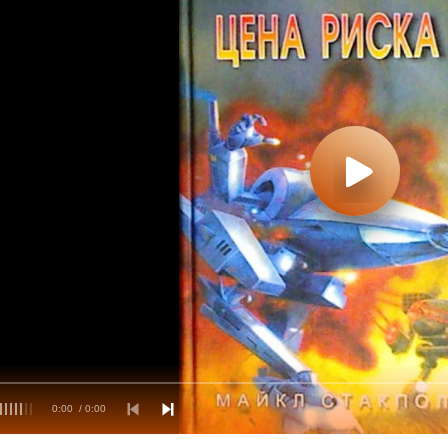
0:00
/ 0:00