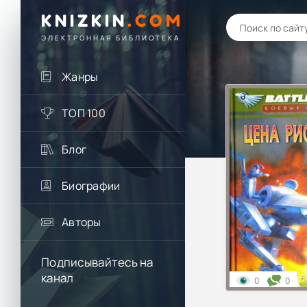
KNIZKIN
.
COM
ЭЛЕКТРОННАЯ БИБЛИОТЕКА
Жанры
ТОП 100
Блог
Биографии
Авторы
Подписывайтесь на
канал
0
0