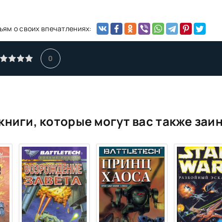
ьям о своих впечатлениях:
0
книги, которые могут вас также заи