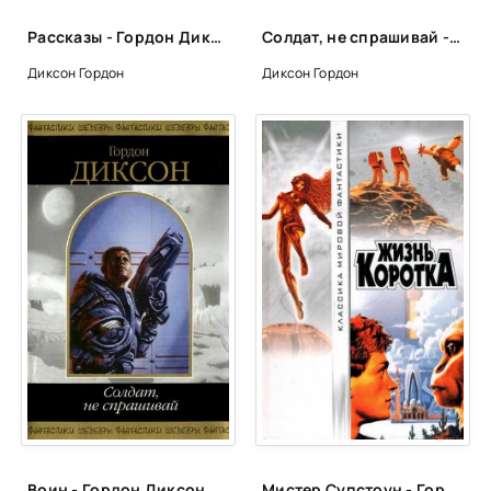
Рассказы - Гордон Диксон
Солдат, не спрашивай - Гордон Диксон
Диксон Гордон
Диксон Гордон
Воин - Гордон Диксон
Мистер Супстоун - Гордон Диксон