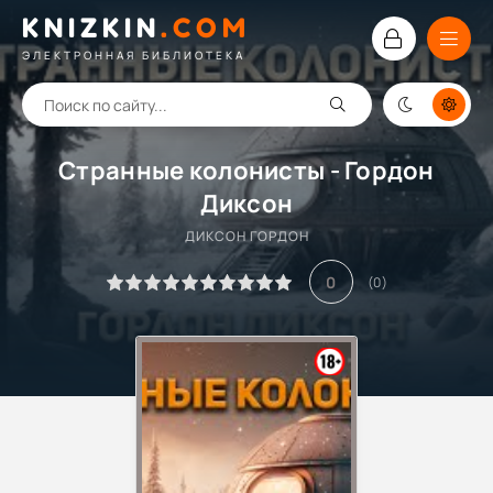
KNIZKIN
.
COM
ЭЛЕКТРОННАЯ БИБЛИОТЕКА
Странные колонисты - Гордон
Диксон
ДИКСОН ГОРДОН
0
(
0
)