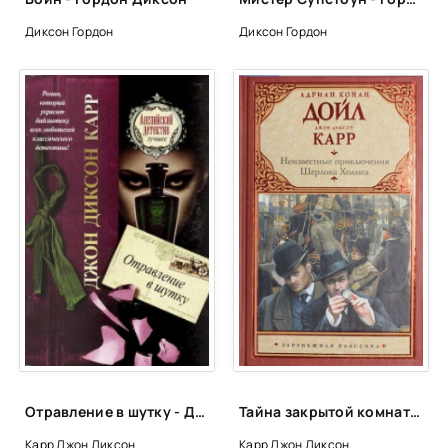
Диксон Гордон
Диксон Гордон
Отравление в шутку - Джон Диксон Карр
Тайна закрытой комнаты - Джон Диксон Карр , Артур Конан Дойл
Карр Джон Диксон
Карр Джон Диксон