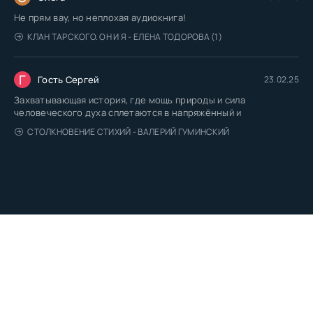
Не прям вау, но неплохая аудиокнига!
КЛАН ТАРСКОГО. ОН И Я - ЕЛЕНА ТОДОРОВА (1)
Г
Гость Сергей
23.02.25
Захватывающая история, где мощь природы и сила
человеческого духа сплетаются в напряжённый и
СТОЛКНОВЕНИЕ СТИХИЙ - ВАЛЕРИЙ ГУМИНСКИЙ