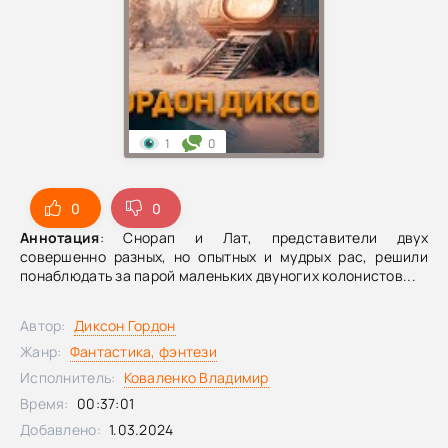
1
0
0
0
Аннотация
: Снорап и Лат, представители двух
совершенно разных, но опытных и мудрых рас, решили
понаблюдать за парой маленьких двуногих колонистов...
Автор:
Диксон Гордон
Жанр:
Фантастика, фэнтези
Исполнитель:
Коваленко Владимир
Время:
00:37:01
Добавлено:
1.03.2024