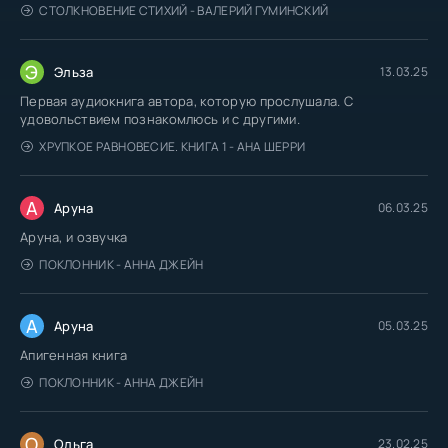
СТОЛКНОВЕНИЕ СТИХИЙ - ВАЛЕРИЙ ГУМИНСКИЙ
Э
Эльза
13.03.25
Первая аудиокнига автора, которую прослушала. С
удовольствием познакомлюсь и с другими.
ХРУПКОЕ РАВНОВЕСИЕ. КНИГА 1 - АНА ШЕРРИ
А
Аруна
06.03.25
Аруна, и озвучка
ПОКЛОННИК - АННА ДЖЕЙН
А
Аруна
05.03.25
Апигенная книга
ПОКЛОННИК - АННА ДЖЕЙН
О
Ольга
23.02.25