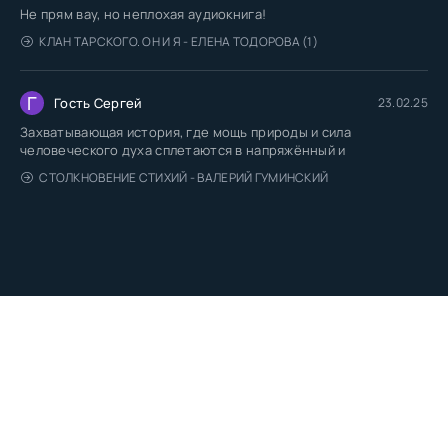
Не прям вау, но неплохая аудиокнига!
КЛАН ТАРСКОГО. ОН И Я - ЕЛЕНА ТОДОРОВА (1)
Г
Гость Сергей
23.02.25
Захватывающая история, где мощь природы и сила
человеческого духа сплетаются в напряжённый и
СТОЛКНОВЕНИЕ СТИХИЙ - ВАЛЕРИЙ ГУМИНСКИЙ