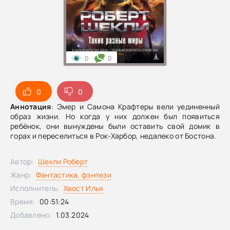
0
0
0
0
Аннотация
: Эмер и Самона Крафтеры вели уединенный
образ жизни. Но когда у них должен был появиться
ребёнок, они вынуждены были оставить свой домик в
горах и переселиться в Рок-Харбор, недалеко от Бостона.
Автор:
Шекли Роберт
Жанр:
Фантастика, фэнтези
Исполнитель:
Хвост Илья
Время:
00:51:24
Добавлено:
1.03.2024