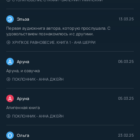
Э
Эльза
13.03.25
Первая аудиокнига автора, которую прослушала. С
удовольствием познакомлюсь и с другими.
ХРУПКОЕ РАВНОВЕСИЕ. КНИГА 1 - АНА ШЕРРИ
А
Аруна
06.03.25
Аруна, и озвучка
ПОКЛОННИК - АННА ДЖЕЙН
А
Аруна
05.03.25
Апигенная книга
ПОКЛОННИК - АННА ДЖЕЙН
О
Ольга
23.02.25