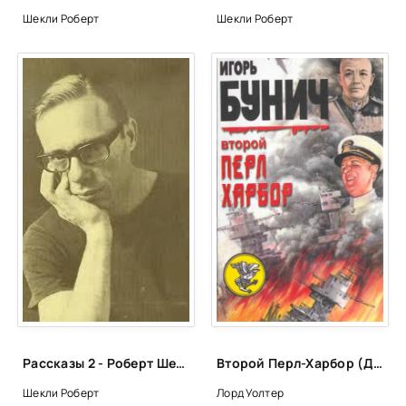
Шекли Роберт
Шекли Роберт
Рассказы 2 - Роберт Шекли
Второй Перл-Харбор (День Позора) - Уолтер Лорд, Игорь Бунич
Шекли Роберт
Лорд Уолтер