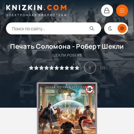
KNIZKIN
.
COM
ЭЛЕКТРОННАЯ БИБЛИОТЕКА
Печать Соломона - Роберт Шекли
ШЕКЛИ РОБЕРТ
0
(
0
)