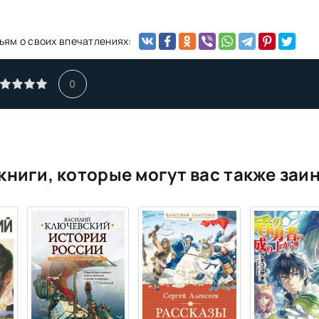
ьям о своих впечатлениях:
0
книги, которые могут вас также заи