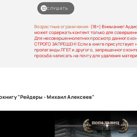
СЛУШАТЬ
Возрастные ограничения:
(18+) Внимание! Ауди
может содержать контент только для совершен
Для несовершеннолетних просмотр данного ко
СТРОГО ЗАПРЕЩЕН! Если в книге присутствует 
пропаганды ЛГБТ и другого, запрещенного конт
просьба написать на почту для удаления матер
окнигу "Рейдеры - Михаил Алексеев"