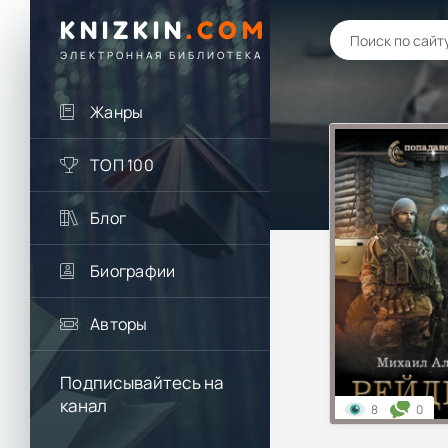
KNIZKIN
.
COM
ЭЛЕКТРОННАЯ БИБЛИОТЕКА
Жанры
ТОП 100
Блог
Биографии
Авторы
Подписывайтесь на
канал
8
0