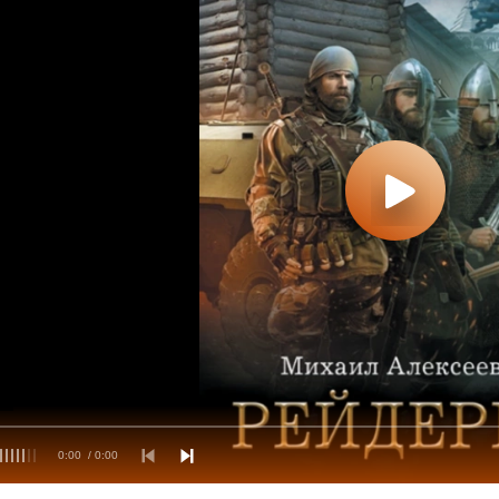
0:00
/ 0:00