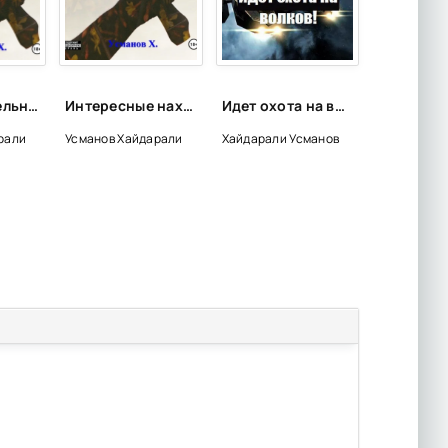
Лесной отшельник - Хайдарали Усманов
Интересные находки - Хайдарали Усманов
Идет охота на волков! - Хайдарали Усманов (6)
рали
Усманов Хайдарали
Хайдарали Усманов