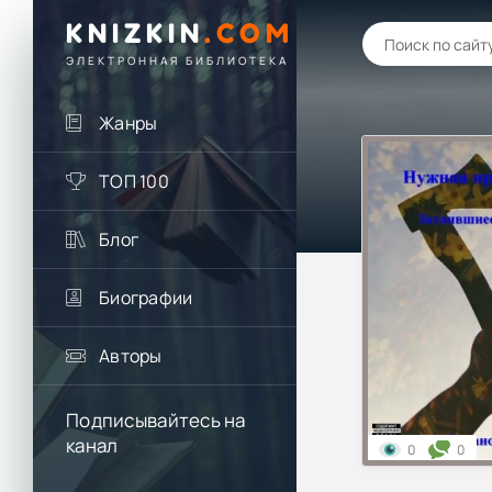
KNIZKIN
.
COM
ЭЛЕКТРОННАЯ БИБЛИОТЕКА
Жанры
ТОП 100
Блог
Биографии
Авторы
Подписывайтесь на
канал
0
0