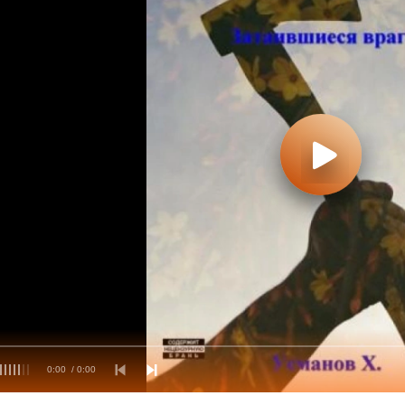
0:00
/ 0:00