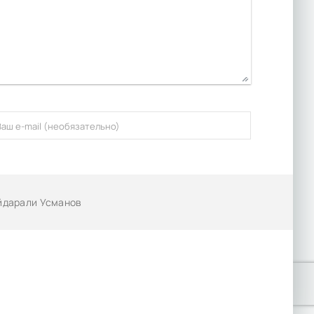
айдарали Усманов