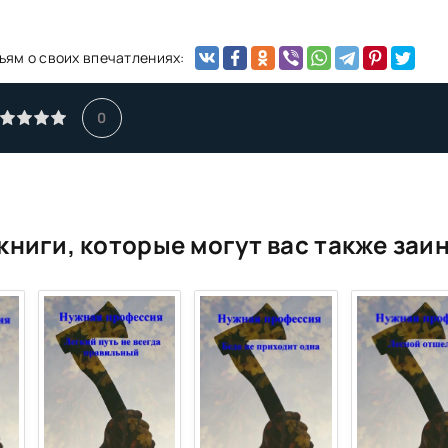
ьям о своих впечатлениях:
0
книги, которые могут вас также заи