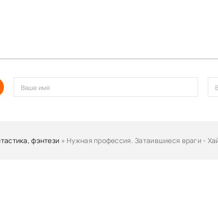
тастика, фэнтези
» Нужная профессия. Затаившиеся враги - Х