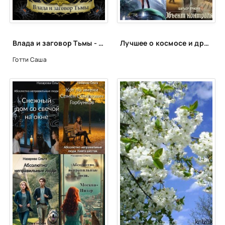
Влада и заговор Тьмы - Саша Готти
Лучшее о космосе и других планетах
Готти Саша