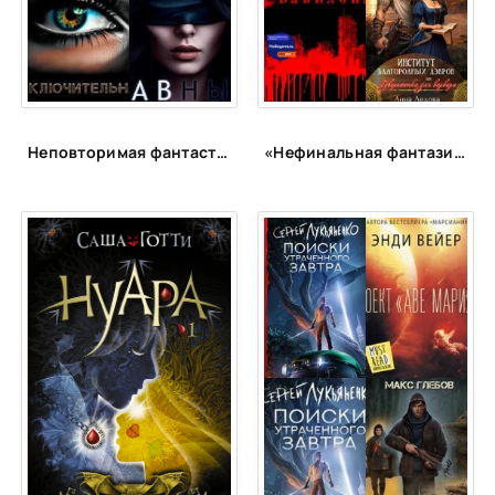
Неповторимая фантастика Anne Dar в аудио
«Нефинальная фантазия»: лонг-лист