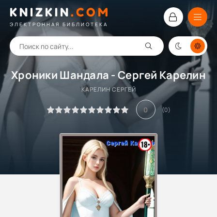
KNIZKIN
.
COM
ЭЛЕКТРОННАЯ БИБЛИОТЕКА
Хроники Шандала - Сергей Карелин
КАРЕЛИН СЕРГЕЙ
0
(
0
)