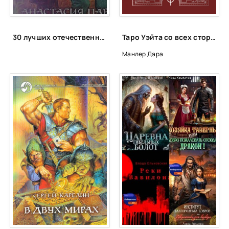
30 лучших отечественных фэнтези циклов
Таро Уэйта со всех сторон. Глубинное значение прямых и перевернутых карт - Дара Манлер
Манлер Дара