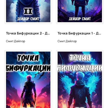
24
25
26
27
Точка Бифуркации 2 - Дейлор Смит
Точка Бифуркации 1 - Дейлор Смит
28
Смит Дейлор
Смит Дейлор
29