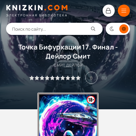
KNIZKIN
.
COM
ЭЛЕКТРОННАЯ БИБЛИОТЕКА
Точка Бифуркации 17. Финал -
Дейлор Смит
СМИТ ДЕЙЛОР
0
(
0
)