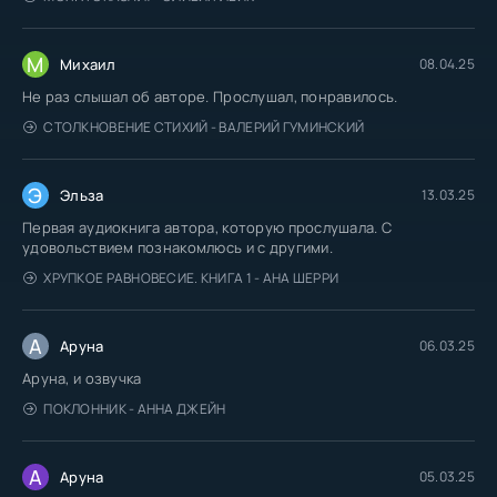
М
Михаил
08.04.25
Не раз слышал об авторе. Прослушал, понравилось.
СТОЛКНОВЕНИЕ СТИХИЙ - ВАЛЕРИЙ ГУМИНСКИЙ
Э
Эльза
13.03.25
Первая аудиокнига автора, которую прослушала. С
удовольствием познакомлюсь и с другими.
ХРУПКОЕ РАВНОВЕСИЕ. КНИГА 1 - АНА ШЕРРИ
А
Аруна
06.03.25
Аруна, и озвучка
ПОКЛОННИК - АННА ДЖЕЙН
А
Аруна
05.03.25