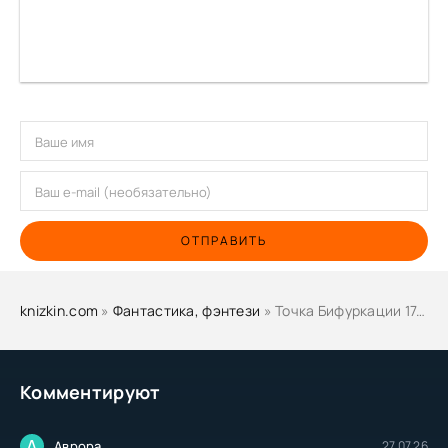
ОТПРАВИТЬ
knizkin.com
»
Фантастика, фэнтези
» Точка Бифуркации 17. Финал - Дейлор Смит
Комментируют
А
Аврора
27.07.26