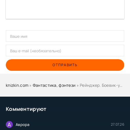
ОТПРАВИТЬ
knizkin.com
»
Фантастика, фэнтези
» Рейнджер. Боевик-универсал. Мэтр - Игорь Дравин
Комментируют
А
Аврора
27.07.26