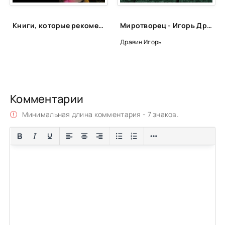
52
Книги, которые рекомендует Яна Вагнер
Миротворец - Игорь Дравин
53
Дравин Игорь
54
55
Комментарии
Минимальная длина комментария - 7 знаков.