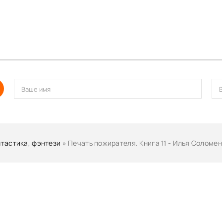
тастика, фэнтези
» Печать пожирателя. Книга 11 - Илья Соломе