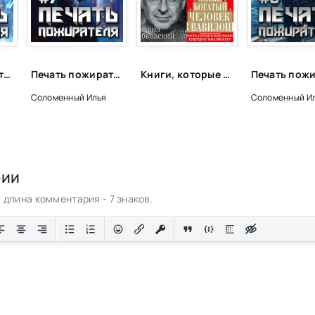
Печать пожирателя. Книга 1 - Илья Соломенный
Печать пожирателя. Книга 7 - Илья Соломенный
Книги, которые подарят энергию
Соломенный Илья
Соломенный И
рии
длина комментария - 7 знаков.