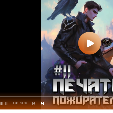
0:00
/ 0:00