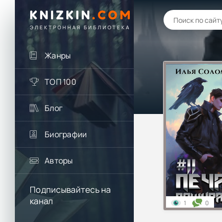
KNIZKIN
.
COM
ЭЛЕКТРОННАЯ БИБЛИОТЕКА
Жанры
ТОП 100
Блог
Биографии
Авторы
Подписывайтесь на
канал
1
0