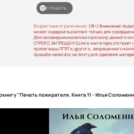
кувалдой.По затылку…
СЛУШАТЬ
Возрастные ограничения:
(18+) Внимание! Ауди
может содержать контент только для совершен
Для несовершеннолетних просмотр данного ко
СТРОГО ЗАПРЕЩЕН! Если в книге присутствует 
пропаганды ЛГБТ и другого, запрещенного конт
просьба написать на почту для удаления матер
книгу "Печать пожирателя. Книга 11 - Илья Соломен