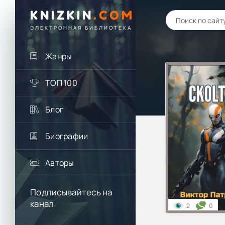
KNIZKIN
.
COM
ЭЛЕКТРОННАЯ БИБЛИОТЕКА
Жанры
ТОП 100
Блог
Биографии
Авторы
Подписывайтесь на
канал
2
0