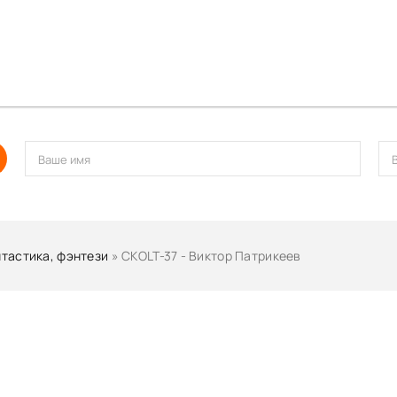
тастика, фэнтези
» СKOLT-37 - Виктор Патрикеев