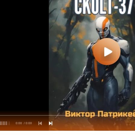
0:00
/ 0:00