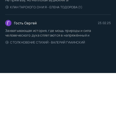
КЛАН ТАРСКОГО. ОН И Я - ЕЛЕНА ТОДОРОВА (1)
Г
Гость Сергей
23.02.25
Захватывающая история, где мощь природы и сила
человеческого духа сплетаются в напряжённый и
СТОЛКНОВЕНИЕ СТИХИЙ - ВАЛЕРИЙ ГУМИНСКИЙ