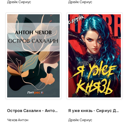
Дрейк Сириус
Дрейк Сириус
Остров Сахалин - Антон Чехов
Я уже князь - Сириус Дрейк
Чехов Антон
Дрейк Сириус