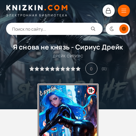
KNIZKIN
.
COM
ЭЛЕКТРОННАЯ БИБЛИОТЕКА
Я снова не князь - Сириус Дрейк
ДРЕЙК СИРИУС
0
(
0
)