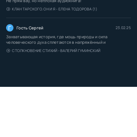
Не прям вау, но неплохая аудиокнига!
КЛАН ТАРСКОГО. ОН И Я - ЕЛЕНА ТОДОРОВА (1)
Г
Гость Сергей
23.02.25
Захватывающая история, где мощь природы и сила
человеческого духа сплетаются в напряжённый и
СТОЛКНОВЕНИЕ СТИХИЙ - ВАЛЕРИЙ ГУМИНСКИЙ