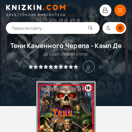
KNIZKIN
.
COM
ЭЛЕКТРОННАЯ БИБЛИОТЕКА
Тени Каменного Черепа - Камп Де
ДЕ КАМП ЛАЙОН СПРЭГ
0
(
0
)