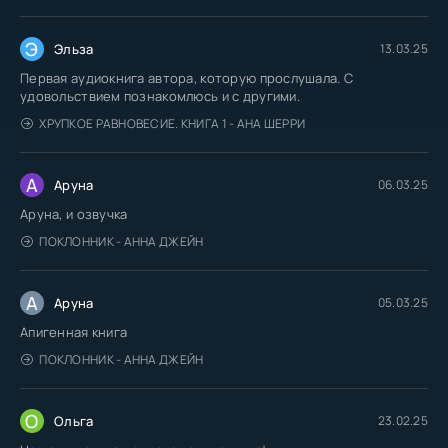
Э
Эльза
13.03.25
Первая аудиокнига автора, которую прослушала. С
удовольствием познакомлюсь и с другими.
ХРУПКОЕ РАВНОВЕСИЕ. КНИГА 1 - АНА ШЕРРИ
А
Аруна
06.03.25
Аруна, и озвучка
ПОКЛОННИК - АННА ДЖЕЙН
А
Аруна
05.03.25
Апигенная книга
ПОКЛОННИК - АННА ДЖЕЙН
О
Ольга
23.02.25