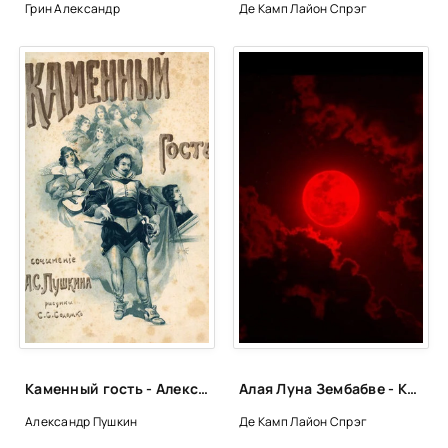
Грин Александр
Де Камп Лайон Спрэг
Каменный гость - Александр Пушкин
Алая Луна Зембабве - Камп Де
Александр Пушкин
Де Камп Лайон Спрэг