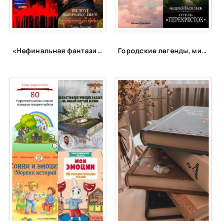
«Нефинальная фантазия»: лонг-лист
Городские легенды, мистические истории и всё о хтони