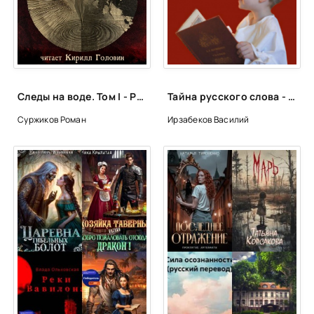
Следы на воде. Том I - Роман Суржиков
Тайна русского слова - Василий Ирзабеков
Суржиков Роман
Ирзабеков Василий