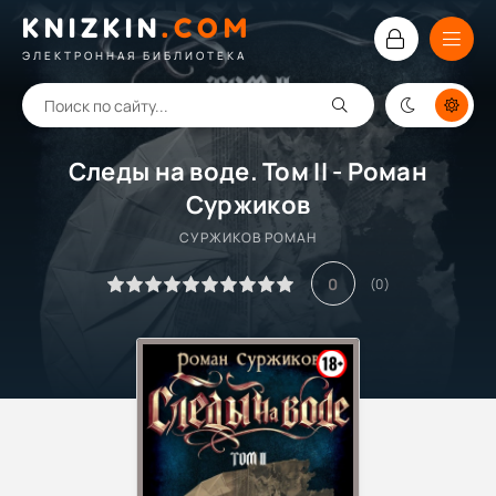
KNIZKIN
.
COM
ЭЛЕКТРОННАЯ БИБЛИОТЕКА
Следы на воде. Том II - Роман
Суржиков
СУРЖИКОВ РОМАН
0
(
0
)