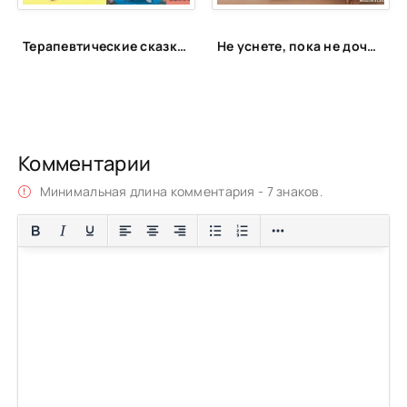
Терапевтические сказки для детей!
Не уснете, пока не дочитаете: 15 книг для запойного чтения
Комментарии
Минимальная длина комментария - 7 знаков.