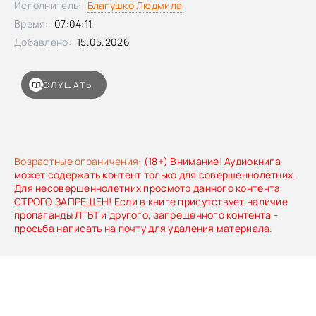
Исполнитель:
Благушко Людмила
окровавленный старинный кинжал?..
Время:
07:04:11
Добавлено:
15.05.2026
СЛУШАТЬ
Возрастные ограничения:
(18+) Внимание! Аудиокнига
может содержать контент только для совершеннолетних.
Для несовершеннолетних просмотр данного контента
СТРОГО ЗАПРЕЩЕН! Если в книге присутствует наличие
пропаганды ЛГБТ и другого, запрещенного контента -
просьба написать на почту для удаления материала.