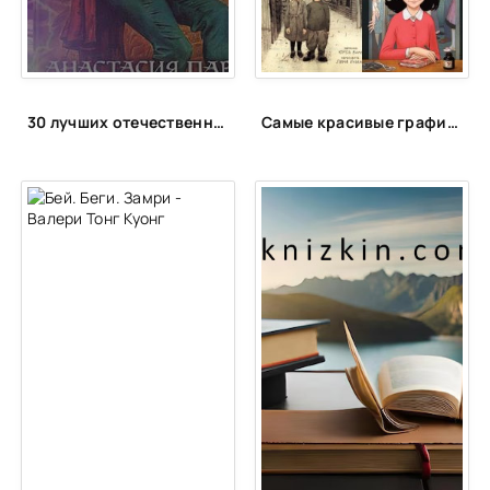
25
26
27
30 лучших отечественных фэнтези циклов
Самые красивые графические романы
28
29
30