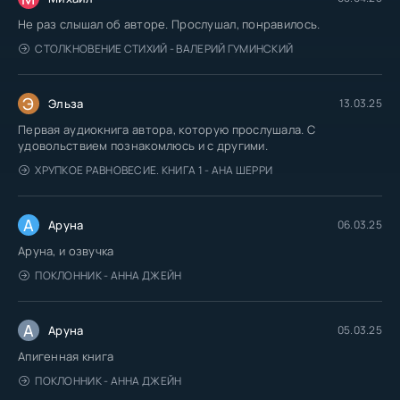
Не раз слышал об авторе. Прослушал, понравилось.
СТОЛКНОВЕНИЕ СТИХИЙ - ВАЛЕРИЙ ГУМИНСКИЙ
Э
Эльза
13.03.25
Первая аудиокнига автора, которую прослушала. С
удовольствием познакомлюсь и с другими.
ХРУПКОЕ РАВНОВЕСИЕ. КНИГА 1 - АНА ШЕРРИ
А
Аруна
06.03.25
Аруна, и озвучка
ПОКЛОННИК - АННА ДЖЕЙН
А
Аруна
05.03.25
Апигенная книга
ПОКЛОННИК - АННА ДЖЕЙН