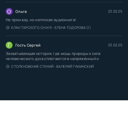
О
Ольга
23.02.25
Не прям вау, но неплохая аудиокнига!
КЛАН ТАРСКОГО. ОН И Я - ЕЛЕНА ТОДОРОВА (1)
Г
Гость Сергей
23.02.25
Захватывающая история, где мощь природы и сила
человеческого духа сплетаются в напряжённый и
СТОЛКНОВЕНИЕ СТИХИЙ - ВАЛЕРИЙ ГУМИНСКИЙ