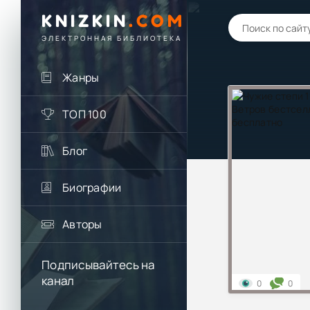
KNIZKIN
.
COM
ЭЛЕКТРОННАЯ БИБЛИОТЕКА
Жанры
ТОП 100
Блог
Биографии
Авторы
Подписывайтесь на
канал
0
0