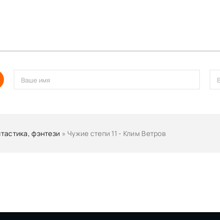
тастика, фэнтези
» Чужие степи 11 - Клим Ветров