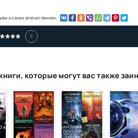
ьям о своих впечатлениях:
0
книги, которые могут вас также заи