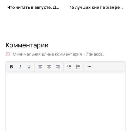
Что читать в августе. Длинный список вышедших и планируемых книжных новинок (включая переиздания)
15 лучших книг в жанре мистического детектива
Комментарии
Минимальная длина комментария - 7 знаков.