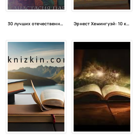
30 лучших отечественных фэнтези циклов
Эрнест Хемингуэй: 10 книг, которые стоит прочитать