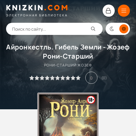
KNIZKIN
.
COM
ЭЛЕКТРОННАЯ БИБЛИОТЕКА
Айронкестль. Гибель Земли - Жозеф
Рони-Старший
РОНИ-СТАРШИЙ ЖОЗЕФ
0
(
0
)