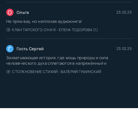
О
Ольга
23.02.25
Не прям вау, но неплохая аудиокнига!
КЛАН ТАРСКОГО. ОН И Я - ЕЛЕНА ТОДОРОВА (1)
Г
Гость Сергей
23.02.25
Захватывающая история, где мощь природы и сила
человеческого духа сплетаются в напряжённый и
СТОЛКНОВЕНИЕ СТИХИЙ - ВАЛЕРИЙ ГУМИНСКИЙ