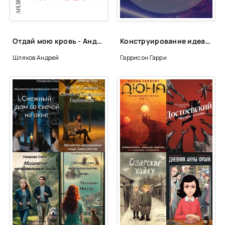
Отдай мою кровь - Андрей Шляхов
Конструирование идеальной тишины
Шляхов Андрей
Гаррисон Гарри