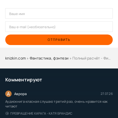
ОТПРАВИТЬ
knizkin.com
»
Фантастика, фэнтези
» Полный расчёт - Филип Дик
Комментируют
А
Аврора
27.07.26
Аудиокнига класная слушаю третий раз, очень нравится как
читают
ПРЕВРАЩЕНИЕ КАРАГА - КАТЯ БРАНДИС