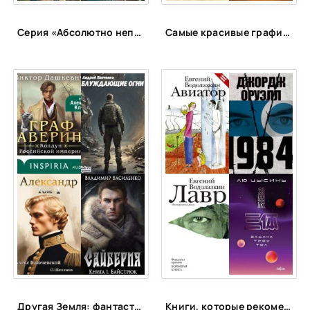
Серия «Абсолютно неправильные люди»
Самые красивые графические романы
Другая Земля: фантастика с альтернативной историей
Книги, которые рекомендует космонавт Константин Борисов (Спич)