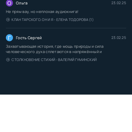
О
Ольга
23.02.25
Не прям вау, но неплохая аудиокнига!
КЛАН ТАРСКОГО. ОН И Я - ЕЛЕНА ТОДОРОВА (1)
Г
Гость Сергей
23.02.25
Захватывающая история, где мощь природы и сила
человеческого духа сплетаются в напряжённый и
СТОЛКНОВЕНИЕ СТИХИЙ - ВАЛЕРИЙ ГУМИНСКИЙ