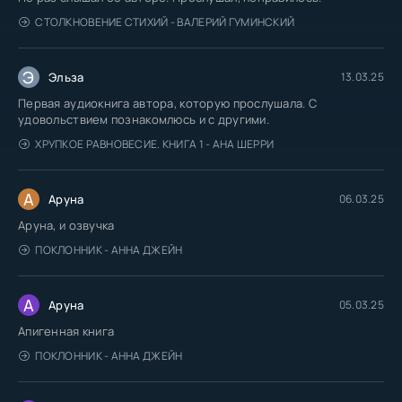
СТОЛКНОВЕНИЕ СТИХИЙ - ВАЛЕРИЙ ГУМИНСКИЙ
Э
Эльза
13.03.25
Первая аудиокнига автора, которую прослушала. С
удовольствием познакомлюсь и с другими.
ХРУПКОЕ РАВНОВЕСИЕ. КНИГА 1 - АНА ШЕРРИ
А
Аруна
06.03.25
Аруна, и озвучка
ПОКЛОННИК - АННА ДЖЕЙН
А
Аруна
05.03.25
Апигенная книга
ПОКЛОННИК - АННА ДЖЕЙН