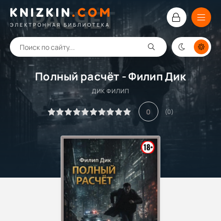
KNIZKIN
.
COM
ЭЛЕКТРОННАЯ БИБЛИОТЕКА
Полный расчёт - Филип Дик
ДИК ФИЛИП
0
(
0
)