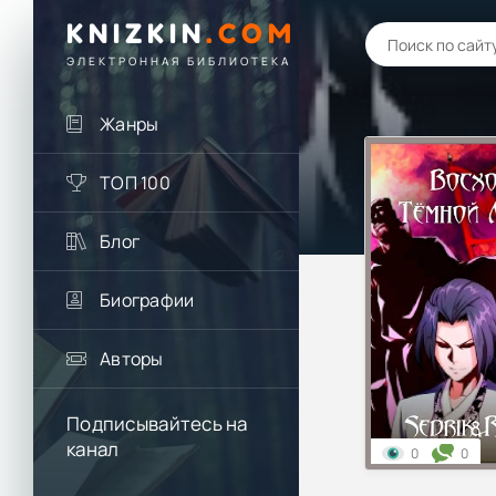
KNIZKIN
.
COM
ЭЛЕКТРОННАЯ БИБЛИОТЕКА
Жанры
ТОП 100
Блог
Биографии
Авторы
Подписывайтесь на
канал
0
0