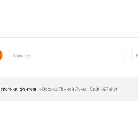
тастика, фэнтези
» Восход Тёмной Луны - Sedrik&Rakot