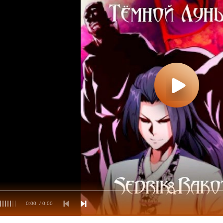
0:00
/ 0:00