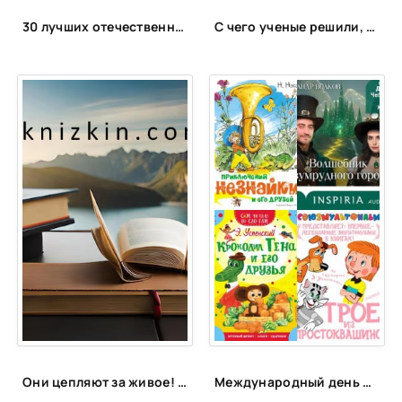
39
30 лучших отечественных фэнтези циклов
С чего ученые решили, что существует темная материя? 5 убедительных аргументов
40
41
42
Они цепляют за живое! 5 сильных книг, после которых задумываешься о своей жизни
Международный день друзей | ЦБС Пожарского МО