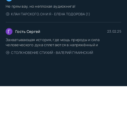
Не прям вау, но неплохая аудиокнига!
КЛАН ТАРСКОГО. ОН И Я - ЕЛЕНА ТОДОРОВА (1)
Г
Гость Сергей
23.02.25
Захватывающая история, где мощь природы и сила
человеческого духа сплетаются в напряжённый и
СТОЛКНОВЕНИЕ СТИХИЙ - ВАЛЕРИЙ ГУМИНСКИЙ