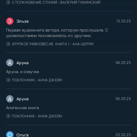
СТОЛКНОВЕНИЕ СТИХИЙ - ВАЛЕРИЙ ГУМИНСКИЙ
Э
Эльза
13.03.25
Первая аудиокнига автора, которую прослушала. С
удовольствием познакомлюсь и с другими.
ХРУПКОЕ РАВНОВЕСИЕ. КНИГА 1 - АНА ШЕРРИ
А
Аруна
06.03.25
Аруна, и озвучка
ПОКЛОННИК - АННА ДЖЕЙН
А
Аруна
05.03.25
Апигенная книга
ПОКЛОННИК - АННА ДЖЕЙН
О
Ольга
23.02.25