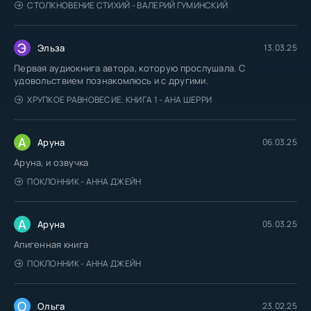
СТОЛКНОВЕНИЕ СТИХИЙ - ВАЛЕРИЙ ГУМИНСКИЙ
Э
Эльза
13.03.25
Первая аудиокнига автора, которую прослушала. С
удовольствием познакомлюсь и с другими.
ХРУПКОЕ РАВНОВЕСИЕ. КНИГА 1 - АНА ШЕРРИ
А
Аруна
06.03.25
Аруна, и озвучка
ПОКЛОННИК - АННА ДЖЕЙН
А
Аруна
05.03.25
Апигенная книга
ПОКЛОННИК - АННА ДЖЕЙН
О
Ольга
23.02.25