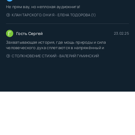
Не прям вау, но неплохая аудиокнига!
КЛАН ТАРСКОГО. ОН И Я - ЕЛЕНА ТОДОРОВА (1)
Г
Гость Сергей
23.02.25
Захватывающая история, где мощь природы и сила
человеческого духа сплетаются в напряжённый и
СТОЛКНОВЕНИЕ СТИХИЙ - ВАЛЕРИЙ ГУМИНСКИЙ