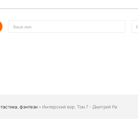
тастика, фэнтези
» Имперский вор. Том 7 - Дмитрий Ра