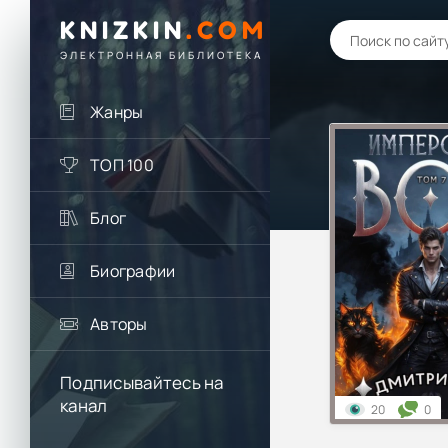
KNIZKIN
.
COM
ЭЛЕКТРОННАЯ БИБЛИОТЕКА
Жанры
ТОП 100
Блог
Биографии
Авторы
Подписывайтесь на
канал
20
0