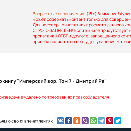
котик.
Возрастные ограничения:
(18+) Внимание! Ауди
может содержать контент только для совершен
Для несовершеннолетних просмотр данного ко
СТРОГО ЗАПРЕЩЕН! Если в книге присутствует 
пропаганды ЛГБТ и другого, запрещенного конт
просьба написать на почту для удаления матер
книгу "Имперский вор. Том 7 - Дмитрий Ра"
оизведение удалено по требованию правообладателя
ьям о своих впечатлениях: