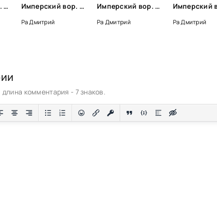
Имперский вор. Том 2 - Дмитрий Ра
Имперский вор. Том 1 - Дмитрий Ра
Имперский вор. Том 3 - Дмитрий Ра
Ра Дмитрий
Ра Дмитрий
Ра Дмитрий
рии
длина комментария - 7 знаков.