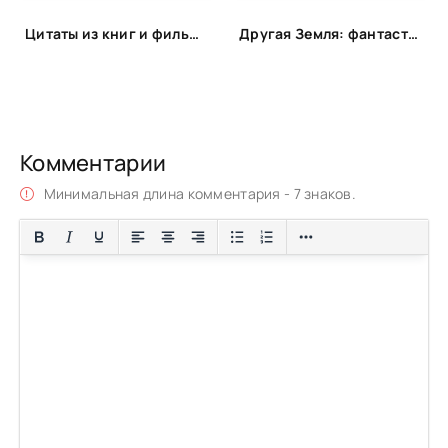
Цитаты из книг и фильмов, которые помогут не сдаться в трудную минуту или после неудачи
Другая Земля: фантастика с альтернативной историей
Комментарии
Минимальная длина комментария - 7 знаков.