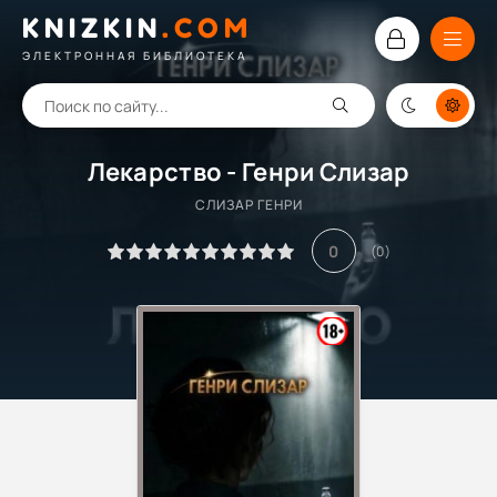
KNIZKIN
.
COM
ЭЛЕКТРОННАЯ БИБЛИОТЕКА
Лекарство - Генри Слизар
СЛИЗАР ГЕНРИ
0
(
0
)