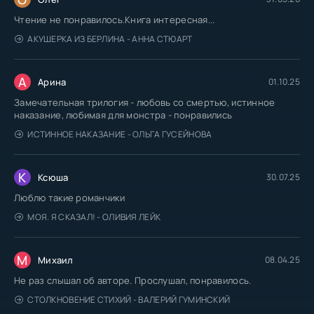
Чтение не понравилось.Книга интересная...
АКУШЕРКА ИЗ БЕРЛИНА - АННА СТЮАРТ
А
Арина
01.10.25
Замечательная трилогия - любовь со смертью, истинное
наказание, любимая для монстра - понравились
ИСТИННОЕ НАКАЗАНИЕ - ОЛЬГА ГУСЕЙНОВА
К
Ксюша
30.07.25
Люблю такие романчики
МОЯ. Я СКАЗАЛ! - ОЛИВИЯ ЛЕЙК
М
Михаил
08.04.25
Не раз слышал об авторе. Прослушал, понравилось.
СТОЛКНОВЕНИЕ СТИХИЙ - ВАЛЕРИЙ ГУМИНСКИЙ