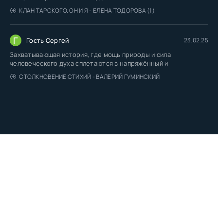
КЛАН ТАРСКОГО. ОН И Я - ЕЛЕНА ТОДОРОВА (1)
Г
Гость Сергей
23.02.25
Захватывающая история, где мощь природы и сила
человеческого духа сплетаются в напряжённый и
СТОЛКНОВЕНИЕ СТИХИЙ - ВАЛЕРИЙ ГУМИНСКИЙ