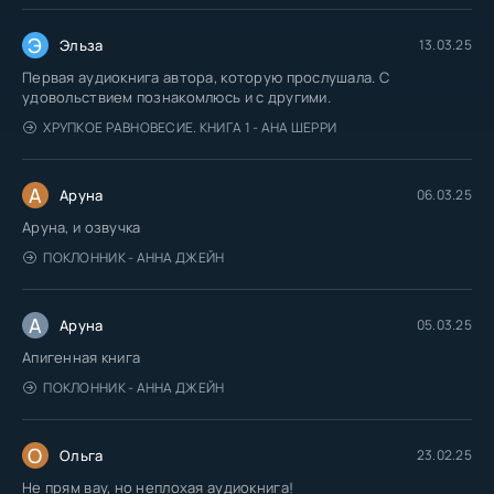
Э
Эльза
13.03.25
Первая аудиокнига автора, которую прослушала. С
удовольствием познакомлюсь и с другими.
ХРУПКОЕ РАВНОВЕСИЕ. КНИГА 1 - АНА ШЕРРИ
А
Аруна
06.03.25
Аруна, и озвучка
ПОКЛОННИК - АННА ДЖЕЙН
А
Аруна
05.03.25
Апигенная книга
ПОКЛОННИК - АННА ДЖЕЙН
О
Ольга
23.02.25
Не прям вау, но неплохая аудиокнига!