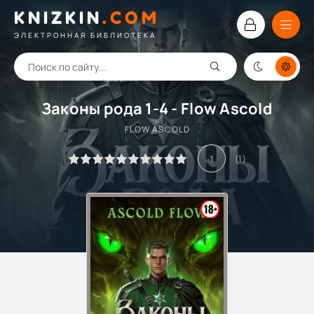
KNIZKIN
.
COM
ЭЛЕКТРОННАЯ БИБЛИОТЕКА
Законы рода 1-4 - Flow Ascold
FLOW ASCOLD
1
(
1
)