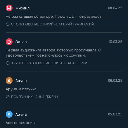
М
Михаил
08.04.25
Не раз слышал об авторе. Прослушал, понравилось.
СТОЛКНОВЕНИЕ СТИХИЙ - ВАЛЕРИЙ ГУМИНСКИЙ
Э
Эльза
13.03.25
Первая аудиокнига автора, которую прослушала. С
удовольствием познакомлюсь и с другими.
ХРУПКОЕ РАВНОВЕСИЕ. КНИГА 1 - АНА ШЕРРИ
А
Аруна
06.03.25
Аруна, и озвучка
ПОКЛОННИК - АННА ДЖЕЙН
А
Аруна
05.03.25
Апигенная книга