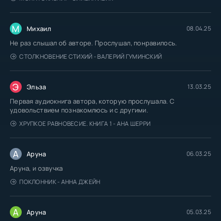
М
Михаил
08.04.25
Не раз слышал об авторе. Прослушал, понравилось.
СТОЛКНОВЕНИЕ СТИХИЙ - ВАЛЕРИЙ ГУМИНСКИЙ
Э
Эльза
13.03.25
Первая аудиокнига автора, которую прослушала. С
удовольствием познакомлюсь и с другими.
ХРУПКОЕ РАВНОВЕСИЕ. КНИГА 1 - АНА ШЕРРИ
А
Аруна
06.03.25
Аруна, и озвучка
ПОКЛОННИК - АННА ДЖЕЙН
А
Аруна
05.03.25