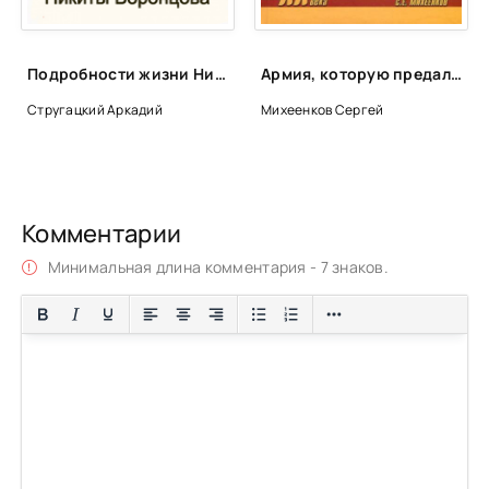
Подробности жизни Никиты Воронцова - Аркадий Стругацкий, Борис Стругацкий
Армия, которую предали - Сергей Михеенков
Стругацкий Аркадий
Михеенков Сергей
Комментарии
Минимальная длина комментария - 7 знаков.