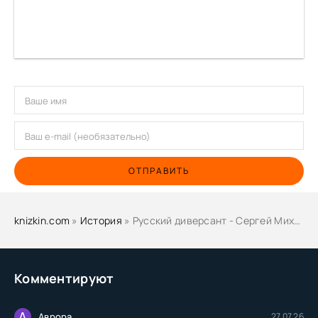
ОТПРАВИТЬ
knizkin.com
»
История
» Русский диверсант - Сергей Михеенков
Комментируют
А
Аврора
27.07.26