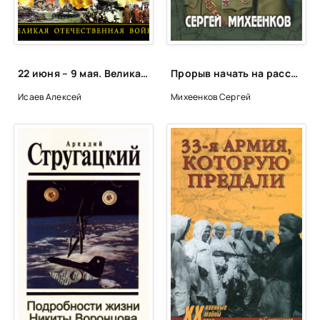
22 июня – 9 мая. Великая Отечественная война - Алексей Исаев, Артём Драбкин
Прорыв начать на рассвете - Сергей Михеенков
Исаев Алексей
Михеенков Сергей