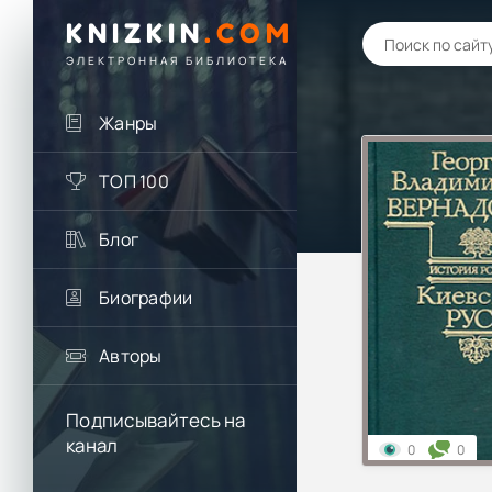
KNIZKIN
.
COM
ЭЛЕКТРОННАЯ БИБЛИОТЕКА
Жанры
ТОП 100
Блог
Биографии
Авторы
Подписывайтесь на
канал
0
0