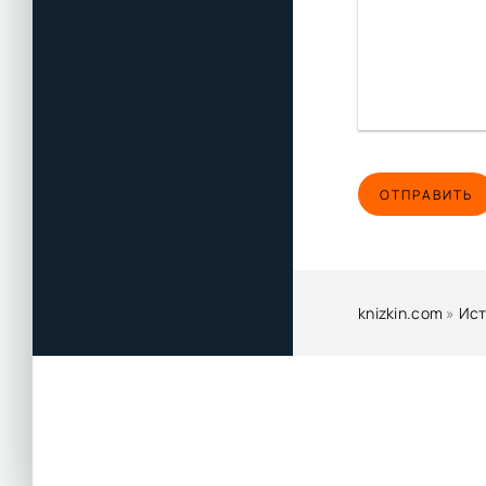
Kievskaya_Rus_0
Kievskaya_Rus_0
Kievskaya_Rus_0
Kievskaya_Rus_0
Kievskaya_Rus_0
ОТПРАВИТЬ
Kievskaya_Rus_0
Kievskaya_Rus_0
Kievskaya_Rus_0
Kievskaya_Rus_0
knizkin.com
»
Ис
Kievskaya_Rus_0
Kievskaya_Rus_0
Kievskaya_Rus_0
Kievskaya_Rus_0
Kievskaya_Rus_0