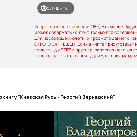
СЛУШАТЬ
Возрастные ограничения:
(18+) Внимание! Ауди
может содержать контент только для совершен
Для несовершеннолетних просмотр данного ко
СТРОГО ЗАПРЕЩЕН! Если в книге присутствует 
пропаганды ЛГБТ и другого, запрещенного конт
просьба написать на почту для удаления матер
книгу "Киевская Русь - Георгий Вернадский"
01