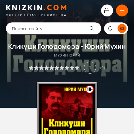
KNIZKIN
.
COM
ЭЛЕКТРОННАЯ БИБЛИОТЕКА
Кликуши Голодомора - Юрий Мухин
МУХИН ЮРИЙ
0
(
0
)