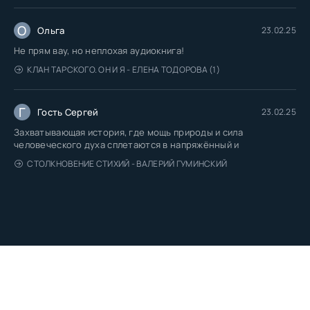
О
Ольга
23.02.25
Не прям вау, но неплохая аудиокнига!
КЛАН ТАРСКОГО. ОН И Я - ЕЛЕНА ТОДОРОВА (1)
Г
Гость Сергей
23.02.25
Захватывающая история, где мощь природы и сила
человеческого духа сплетаются в напряжённый и
СТОЛКНОВЕНИЕ СТИХИЙ - ВАЛЕРИЙ ГУМИНСКИЙ