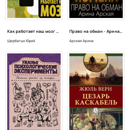
Как работает наш мозг - Юрий Щербатых
Право на обман - Арина Арская
Щербатых Юрий
Арская Арина