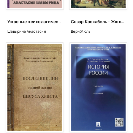
Ужасные психологические эксперименты: реальные факты из истории - Анастасия Шавырина
Сезар Каскабель - Жюль Верн
Шавырина Анастасия
Верн Жюль