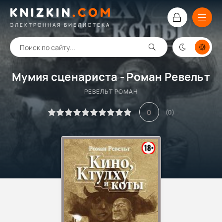
KNIZKIN
.
COM
ЭЛЕКТРОННАЯ БИБЛИОТЕКА
Мумия сценариста - Роман Ревельт
РЕВЕЛЬТ РОМАН
0
(
0
)