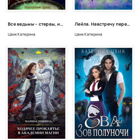
Все ведьмы – стервы, или Ректору больше (не) наливать - Катерина Цвик
Лейла. Навстречу переменам - Катерина Цвик
Цвик Катерина
Цвик Катерина