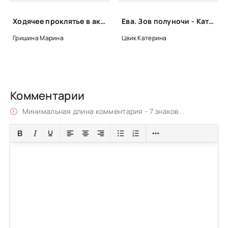
Ходячее проклятье в академии магии - Марина Гришина
Ева. Зов полуночи - Катерина Цвик
Гришина Марина
Цвик Катерина
Комментарии
Минимальная длина комментария - 7 знаков.