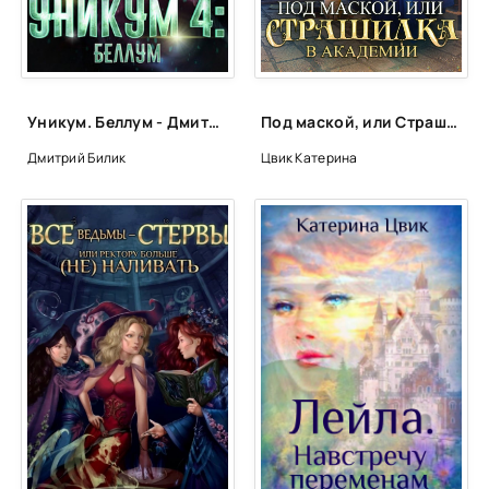
Уникум. Беллум - Дмитрий Билик (4)
Под маской, или Страшилка в академии магии - Катерина Цвик
Дмитрий Билик
Цвик Катерина