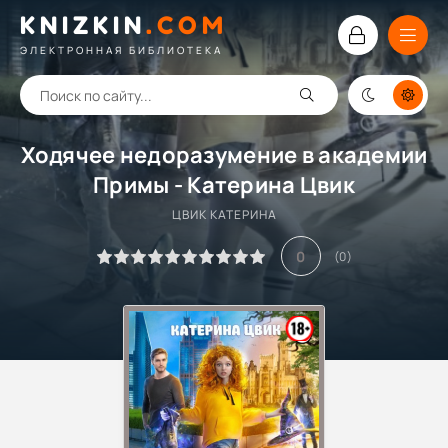
KNIZKIN
.
COM
ЭЛЕКТРОННАЯ БИБЛИОТЕКА
Ходячее недоразумение в академии
Примы - Катерина Цвик
ЦВИК КАТЕРИНА
0
(
0
)