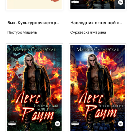
Бык. Культурная история - Мишель Пастуро
Наследник огненной крови - Марина Суржевская
Пастуро Мишель
Суржевская Марина