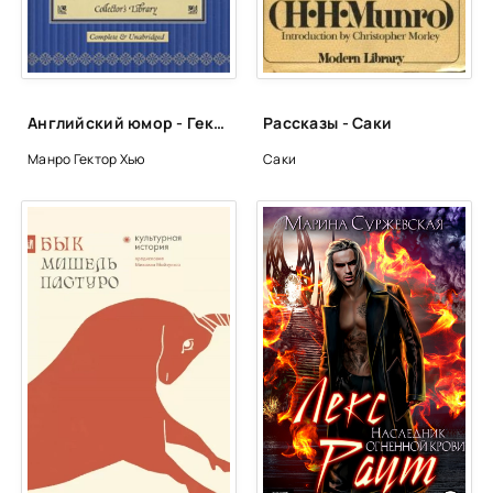
Английский юмор - Гектор Хью Манро
Рассказы - Саки
Манро Гектор Хью
Саки