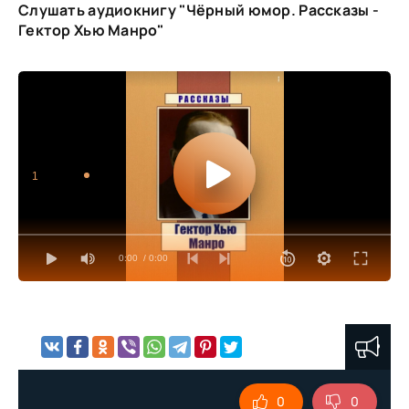
Слушать аудиокнигу "Чёрный юмор. Рассказы -
Гектор Хью Манро"
1
0:00
/ 0:00
0
0