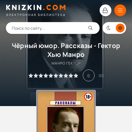
KNIZKIN
.
COM
ЭЛЕКТРОННАЯ БИБЛИОТЕКА
Чёрный юмор. Рассказы - Гектор
Хью Манро
МАНРО ГЕКТОР
0
(
0
)