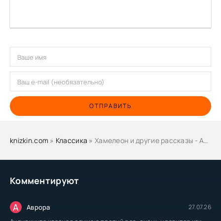
ОТПРАВИТЬ
knizkin.com
»
Классика
» Хамелеон и другие рассказы - Антон Чехов
Комментируют
А
Аврора
27.07.26