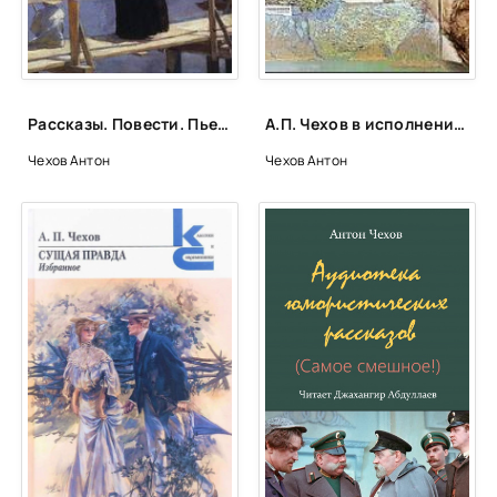
Рассказы. Повести. Пьесы. БВЛ. Том №123 - Антон Чехов
А.П. Чехов в исполнении мастеров художественного слова - Антон Чехов
Чехов Антон
Чехов Антон