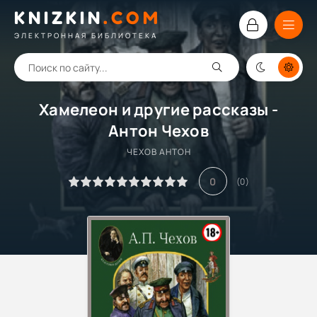
KNIZKIN
.
COM
ЭЛЕКТРОННАЯ БИБЛИОТЕКА
Хамелеон и другие рассказы -
Антон Чехов
ЧЕХОВ АНТОН
0
(
0
)