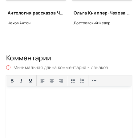
Антология рассказов Чехова. Часть 3 - Антон Чехов
Ольга Книппер-Чехова - Федор Достоевский, Лев Толстой, Антон Чехов, Владимир Даль
Чехов Антон
Достоевский Федор
Комментарии
Минимальная длина комментария - 7 знаков.