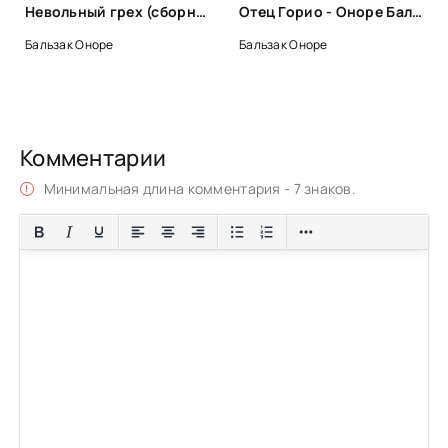
Невольный грех (сборник) - Оноре де Бальзак
Отец Горио - Оноре Бальзак
Бальзак Оноре
Бальзак Оноре
Комментарии
Минимальная длина комментария - 7 знаков.