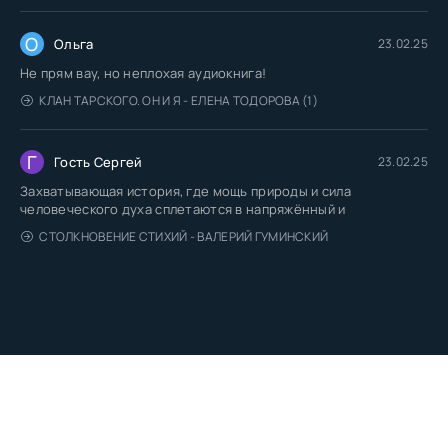
О
Ольга
23.02.25
Не прям вау, но неплохая аудиокнига!
КЛАН ТАРСКОГО. ОН И Я - ЕЛЕНА ТОДОРОВА (1)
Г
Гость Сергей
23.02.25
Захватывающая история, где мощь природы и сила
человеческого духа сплетаются в напряжённый и
СТОЛКНОВЕНИЕ СТИХИЙ - ВАЛЕРИЙ ГУМИНСКИЙ