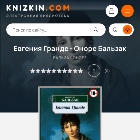
KNIZKIN
.
COM
ЭЛЕКТРОННАЯ БИБЛИОТЕКА
Евгения Гранде - Оноре Бальзак
БАЛЬЗАК ОНОРЕ
0
(
0
)