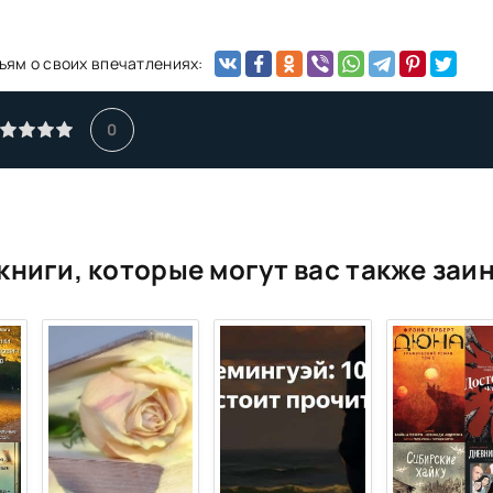
ьям о своих впечатлениях:
0
книги, которые могут вас также заи