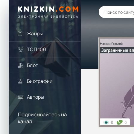
KNIZKIN
.
COM
ЭЛЕКТРОННАЯ БИБЛИОТЕКА
Жанры
ТОП 100
Блог
Биографии
Авторы
Подписывайтесь на
канал
0
0