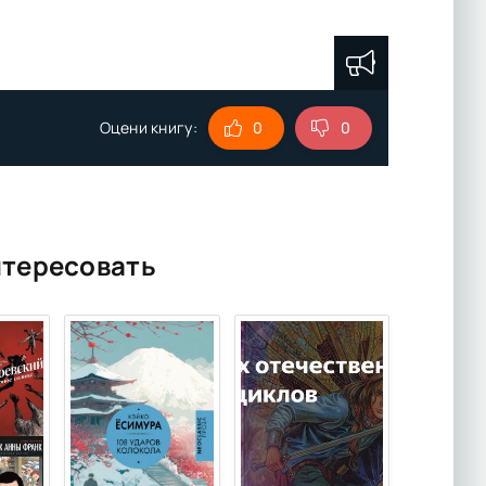
Оцени книгу:
0
0
нтересовать