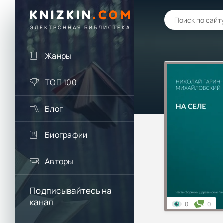
KNIZKIN
.
COM
ЭЛЕКТРОННАЯ БИБЛИОТЕКА
Жанры
ТОП 100
Блог
Биографии
Авторы
Подписывайтесь на
канал
0
0