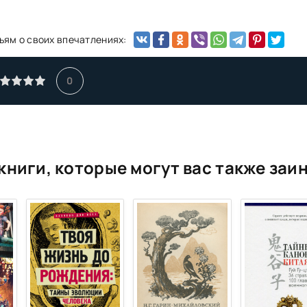
ьям о своих впечатлениях:
0
книги, которые могут вас также заи