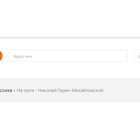
ссика
» На селе - Николай Гарин-Михайловский