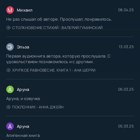
М
Михаил
08.04.25
Не раз слышал об авторе. Прослушал, понравилось.
СТОЛКНОВЕНИЕ СТИХИЙ - ВАЛЕРИЙ ГУМИНСКИЙ
Э
Эльза
13.03.25
Первая аудиокнига автора, которую прослушала. С
удовольствием познакомлюсь и с другими.
ХРУПКОЕ РАВНОВЕСИЕ. КНИГА 1 - АНА ШЕРРИ
А
Аруна
06.03.25
Аруна, и озвучка
ПОКЛОННИК - АННА ДЖЕЙН
А
Аруна
05.03.25
Апигенная книга