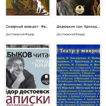
Скверный анекдот - Федор Михайлович Достоевский
Дядюшкин сон. Крокодил. Скверный анекдот - Федор Достоевский
Достоевский Федор
Достоевский Федор