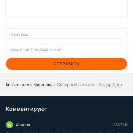
ОТПРАВИТЬ
knizkin.com
»
Классика
» Скверный анекдот - Федор Достоевский
Комментируют
А
Аврора
27.07.26