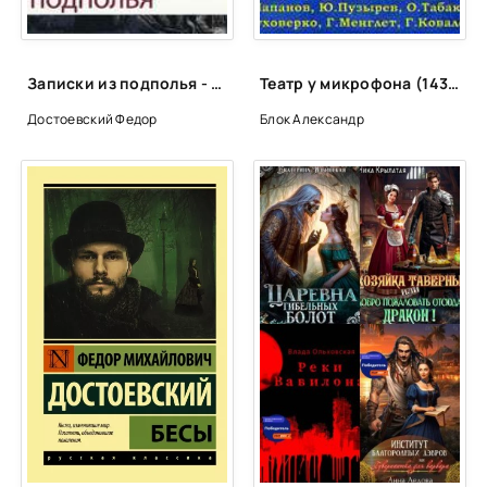
Записки из подполья - Федор Достоевский
Театр у микрофона (143 альбома)
Достоевский Федор
Блок Александр