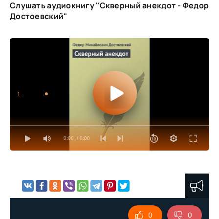
Слушать аудиокнигу "Скверный анекдот - Федор
Достоевский"
1
0:00
/ 0:00
0
0