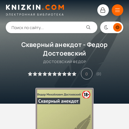
KNIZKIN
.
COM
ЭЛЕКТРОННАЯ БИБЛИОТЕКА
Скверный анекдот - Федор
Достоевский
ДОСТОЕВСКИЙ ФЕДОР
0
(
0
)