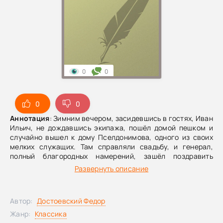
0
0
0
0
Аннотация
: Зимним вечером, засидевшись в гостях, Иван
Ильич, не дождавшись экипажа, пошёл домой пешком и
случайно вышел к дому Пселдонимова, одного из своих
мелких служащих. Там справляли свадьбу, и генерал,
полный благородных намерений, зашёл поздравить
молодых.
Развернуть описание
Автор:
Достоевский Федор
Жанр:
Классика