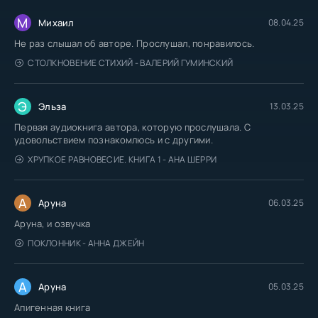
М
Михаил
08.04.25
Не раз слышал об авторе. Прослушал, понравилось.
СТОЛКНОВЕНИЕ СТИХИЙ - ВАЛЕРИЙ ГУМИНСКИЙ
Э
Эльза
13.03.25
Первая аудиокнига автора, которую прослушала. С
удовольствием познакомлюсь и с другими.
ХРУПКОЕ РАВНОВЕСИЕ. КНИГА 1 - АНА ШЕРРИ
А
Аруна
06.03.25
Аруна, и озвучка
ПОКЛОННИК - АННА ДЖЕЙН
А
Аруна
05.03.25
Апигенная книга