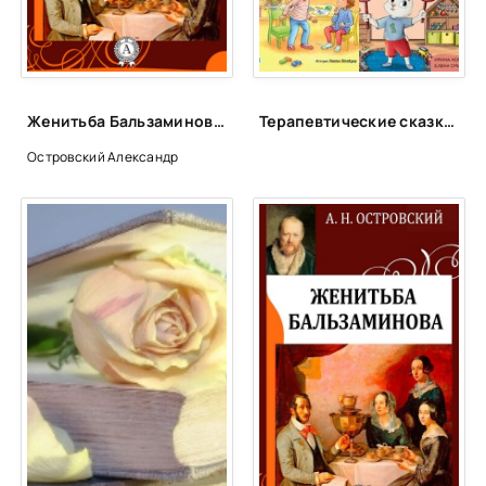
25
26
Женитьба Бальзаминова - Александр Островский
Терапевтические сказки для детей!
Островский Александр