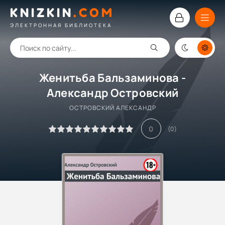
KNIZKIN
.
COM
ЭЛЕКТРОННАЯ БИБЛИОТЕКА
Женитьба Бальзаминова -
Александр Островский
ОСТРОВСКИЙ АЛЕКСАНДР
0
(
0
)