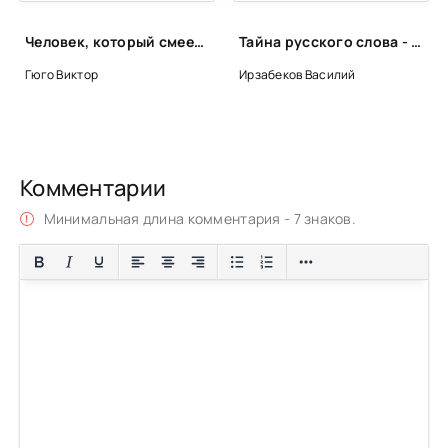
Человек, который смеется - Виктор Гюго
Тайна русского слова - Василий Ирзабеков
Гюго Виктор
Ирзабеков Василий
Комментарии
Минимальная длина комментария - 7 знаков.