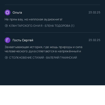
О
Ольга
23.02.25
Не прям вау, но неплохая аудиокнига!
КЛАН ТАРСКОГО. ОН И Я - ЕЛЕНА ТОДОРОВА (1)
Г
Гость Сергей
23.02.25
Захватывающая история, где мощь природы и сила
человеческого духа сплетаются в напряжённый и
СТОЛКНОВЕНИЕ СТИХИЙ - ВАЛЕРИЙ ГУМИНСКИЙ