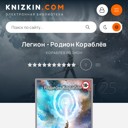
KNIZKIN
.
COM
ЭЛЕКТРОННАЯ БИБЛИОТЕКА
Легион - Родион Кораблёв
КОРАБЛЁВ РОДИОН
0
(
0
)