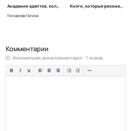
Академия адептов, колдунов и магов. Проверка для магистров - Галина Гончарова
Книги, которые рекомендует Яна Вагнер
Гончарова Галина
Комментарии
Минимальная длина комментария - 7 знаков.