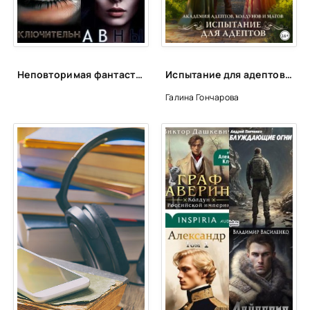
25
26
27
Неповторимая фантастика Anne Dar в аудио
Испытание для адептов - Галина Гончарова (1)
Галина Гончарова