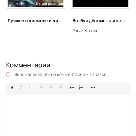
Лучшее о космосе и других планетах
Возбуждённые: таинственная история эндокринологии. Властные гормоны, которые контролируют всю нашу жизнь (и даже больше) - Хаттер Рэнди
Рэнди Хаттер
Комментарии
Минимальная длина комментария - 7 знаков.