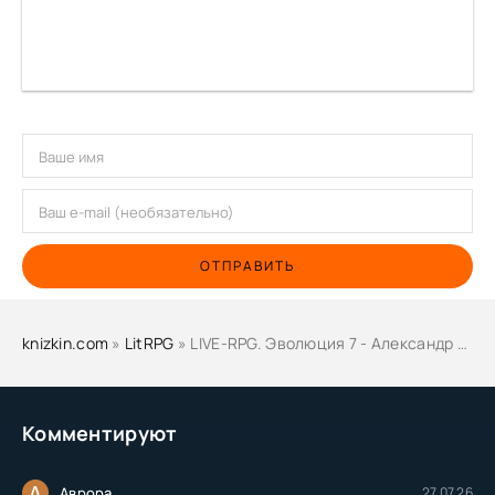
ОТПРАВИТЬ
knizkin.com
»
LitRPG
» LIVE-RPG. Эволюция 7 - Александр Кронос
Комментируют
А
Аврора
27.07.26