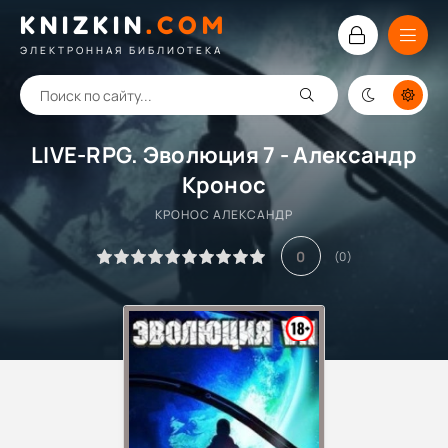
KNIZKIN
.
COM
ЭЛЕКТРОННАЯ БИБЛИОТЕКА
LIVE-RPG. Эволюция 7 - Александр
Кронос
КРОНОС АЛЕКСАНДР
0
(
0
)