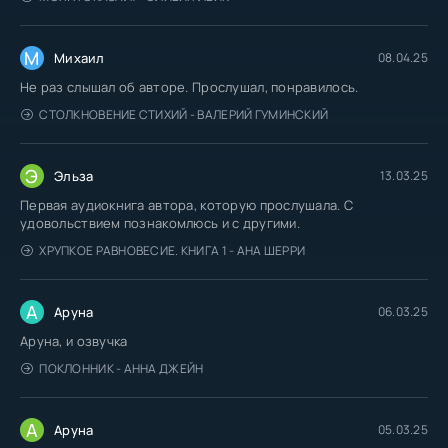
М
Михаил
08.04.25
Не раз слышал об авторе. Прослушал, понравилось.
СТОЛКНОВЕНИЕ СТИХИЙ - ВАЛЕРИЙ ГУМИНСКИЙ
Э
Эльза
13.03.25
Первая аудиокнига автора, которую прослушала. С
удовольствием познакомлюсь и с другими.
ХРУПКОЕ РАВНОВЕСИЕ. КНИГА 1 - АНА ШЕРРИ
А
Аруна
06.03.25
Аруна, и озвучка
ПОКЛОННИК - АННА ДЖЕЙН
А
Аруна
05.03.25